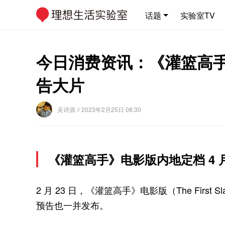
话题
实验室TV
今日消费资讯：《灌篮高手》电
告大片
吴诗源
// 2023年2月25日 08:30
《灌篮高手》电影版内地定档 4 月 
2 月 23 日，《灌篮高手》电影版（The First 
预告也一并发布。