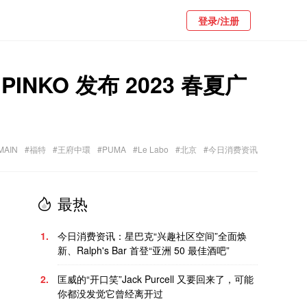
登录/注册
NKO 发布 2023 春夏广
MAIN
#福特
#王府中環
#PUMA
#Le Labo
#北京
#今日消费资讯
最热
1.
今日消费资讯：星巴克“兴趣社区空间”全面焕
新、Ralph's Bar 首登“亚洲 50 最佳酒吧”
2.
匡威的“开口笑”Jack Purcell 又要回来了，可能
你都没发觉它曾经离开过