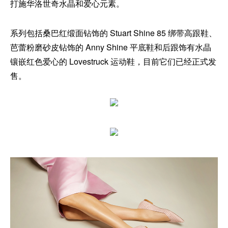
打施华洛世奇水晶和爱心元素。
系列包括桑巴红缎面钻饰的 Stuart Shine 85 绑带高跟鞋、
芭蕾粉磨砂皮钻饰的 Anny Shine 平底鞋和后跟饰有水晶
镶嵌红色爱心的 Lovestruck 运动鞋，目前它们已经正式发
售。