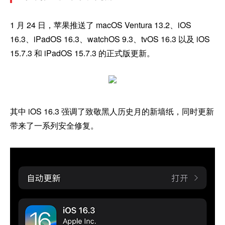
1 月 24 日，苹果推送了 macOS Ventura 13.2、iOS
16.3、iPadOS 16.3、watchOS 9.3、tvOS 16.3 以及 iOS
15.7.3 和 iPadOS 15.7.3 的正式版更新。
其中 iOS 16.3 强调了致敬黑人历史月的新墙纸，同时更新
带来了一系列安全修复。