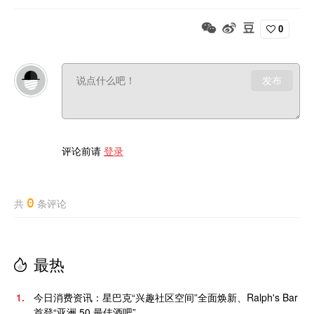
0
发布
评论前请
登录
0
共
条评论
最热
1.
今日消费资讯：星巴克“兴趣社区空间”全面焕新、Ralph's Bar
首登“亚洲 50 最佳酒吧”