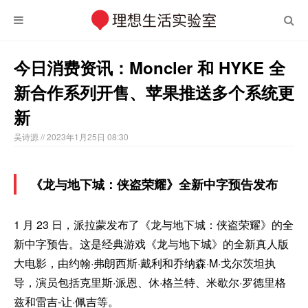
今日消费资讯：Moncler 和 HYKE 全
新合作系列开售、苹果推送多个系统更
新
吴诗源
// 2023年1月25日 08:30
《龙与地下城：侠盗荣耀》全新中字预告发布
1 月 23 日，派拉蒙发布了《龙与地下城：侠盗荣耀》的全
新中字预告。这是经典游戏《龙与地下城》的全新真人版
大电影，由约翰·弗朗西斯·戴利和乔纳森·M·戈尔茨坦执
导，演员包括克里斯·派恩、休·格兰特、米歇尔·罗德里格
兹和雷吉-让·佩吉等。