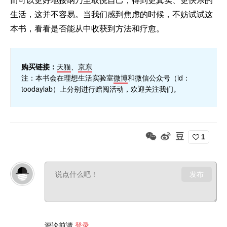
生活，这并不容易。当我们感到焦虑的时候，不妨试试这
本书，看看是否能从中收获到方法和疗愈。
购买链接：
天猫
、
京东
注：本书会在理想生活实验室
微博
和微信公众号（id：
toodaylab）上分别进行赠阅活动，欢迎关注我们。
1
发布
评论前请
登录