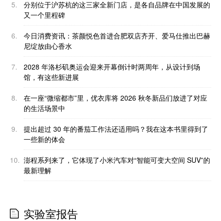
5.
分别位于沪苏杭的这三家全新门店，是各自品牌在中国发展的
又一个里程碑
6.
今日消费资讯：茶颜悦色首进合肥双店齐开、爱马仕推出巴赫
尼绽放由心香水
7.
2028 年洛杉矶奥运会迎来开幕倒计时两周年，从设计到场
馆，有这些新进展
8.
在一座“微缩都市”里，优衣库将 2026 秋冬新品们放进了对应
的生活场景中
9.
提出超过 30 年的番茄工作法还适用吗？我在这本书里得到了
一些新的体会
10.
澎程系列来了，它体现了小米汽车对“智能可变大空间 SUV”的
最新理解
实验室报告