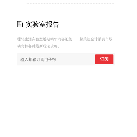
实验室报告
理想生活实验室近期精华内容汇集，一起关注全球消费市场
动向和各种最新玩法攻略。