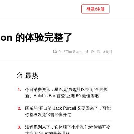
登录/注册
akhon 的体验完整了
0
#The Standard
#生活
#曼谷
最热
1.
今日消费资讯：星巴克“兴趣社区空间”全面焕
新、Ralph's Bar 首登“亚洲 50 最佳酒吧”
2.
匡威的“开口笑”Jack Purcell 又要回来了，可能
你都没发觉它曾经离开过
3.
澎程系列来了，它体现了小米汽车对“智能可变
大空间 SUV”的最新理解