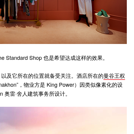
tandard Shop 也是希望达成这样的效果。
hanakhon 以及它所在的位置就备受关注。酒店所在的
曼谷王权
hanakhon”，物业方是 King Power）因类似像素化的设
eren 奥雷·舍人建筑事务所设计。