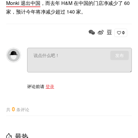
Monki 退出中国
，而去年 H&M 在中国的门店净减少了 60
家，预计今年将净减少超过 140 家。
0
发布
评论前请
登录
0
共
条评论
最热