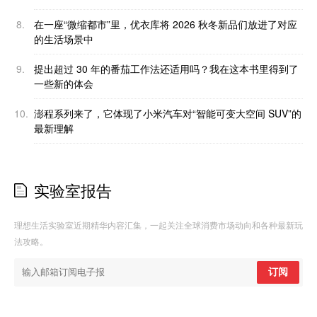
8.
在一座“微缩都市”里，优衣库将 2026 秋冬新品们放进了对应
的生活场景中
9.
提出超过 30 年的番茄工作法还适用吗？我在这本书里得到了
一些新的体会
10.
澎程系列来了，它体现了小米汽车对“智能可变大空间 SUV”的
最新理解
实验室报告
理想生活实验室近期精华内容汇集，一起关注全球消费市场动向和各种最新玩
法攻略。