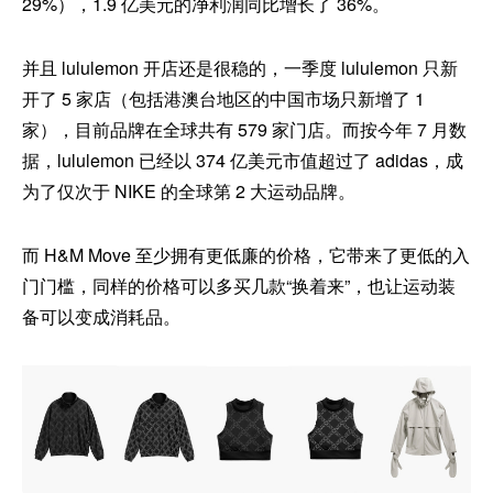
29%），1.9 亿美元的净利润同比增长了 36%。
并且 lululemon 开店还是很稳的，一季度 lululemon 只新
开了 5 家店（包括港澳台地区的中国市场只新增了 1
家），目前品牌在全球共有 579 家门店。而按今年 7 月数
据，lululemon 已经以 374 亿美元市值超过了 adidas，成
为了仅次于 NIKE 的全球第 2 大运动品牌。
而 H&M Move 至少拥有更低廉的价格，它带来了更低的入
门门槛，同样的价格可以多买几款“换着来”，也让运动装
备可以变成消耗品。