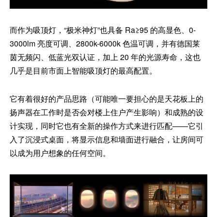
而作为吸顶灯，“极米神灯”也具备 Ra≥95 的高显色、0-
3000lm 亮度可调、2800k-6000k 色温可调，并有德国莱
茵无频闪、低蓝光双认证，加上 20 年的光源寿命，这也
几乎是目前市面上智能吸顶灯的最高配置。
它有着很好的产品思路（可能唯一要担心的是天花板上的
扬声器在工作时是否会对楼上住户产生影响）和成熟的设
计实现，同时它也有全新的操作方式来进行匹配——它引
入了沉浸式桌面，将显示信息和墙面进行融合，让房间可
以成为用户想象的任何空间。