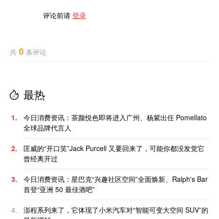
评论前请
登录
0
共
条评论
最热
1.
今日消费资讯：茶颜悦色即将进入广州、杨紫出任 Pomellato
全球品牌代言人
2.
匡威的“开口笑”Jack Purcell 又要回来了，可能你都没发觉它
曾经离开过
3.
今日消费资讯：星巴克“兴趣社区空间”全面焕新、Ralph's Bar
首登“亚洲 50 最佳酒吧”
4.
澎程系列来了，它体现了小米汽车对“智能可变大空间 SUV”的