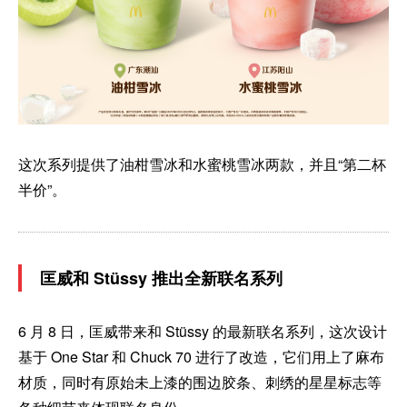
这次系列提供了油柑雪冰和水蜜桃雪冰两款，并且“第二杯
半价”。
匡威和 Stüssy 推出全新联名系列
6 月 8 日，匡威带来和 Stüssy 的最新联名系列，这次设计
基于 One Star 和 Chuck 70 进行了改造，它们用上了麻布
材质，同时有原始未上漆的围边胶条、刺绣的星星标志等