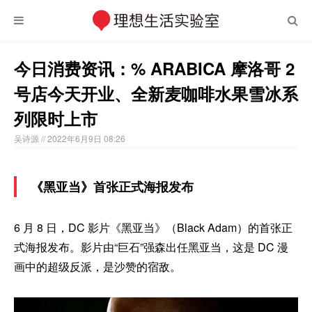
今日消费资讯：% ARABICA 摩洛哥 2
号店今天开业、全新麦咖啡水果雪冰系
列限时上市
吴诗源
// 2022年6月9日 08:26
《黑亚当》首张正式海报发布
6 月 8 日，DC 影片《黑亚当》（Black Adam）的首张正
式海报发布。影片由“巨石”强森出任黑亚当，这是 DC 漫
画中的超级反派，是沙赞的宿敌。