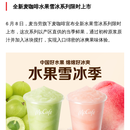
全新麦咖啡水果雪冰系列限时上市
6 月 8 日，麦当劳旗下麦咖啡宣布全新水果雪冰系列限时
上市，这次系列以产区直供的当季鲜果，通过初榨原浆原
汁并加入冰块搅打，实现入口绵密的冰爽果味体验。