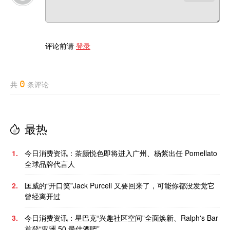
评论前请
登录
0
共
条评论
最热
1.
今日消费资讯：茶颜悦色即将进入广州、杨紫出任 Pomellato
全球品牌代言人
2.
匡威的“开口笑”Jack Purcell 又要回来了，可能你都没发觉它
曾经离开过
3.
今日消费资讯：星巴克“兴趣社区空间”全面焕新、Ralph's Bar
首登“亚洲 50 最佳酒吧”