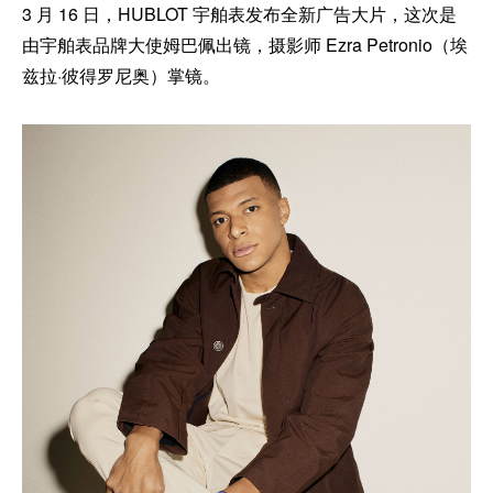
3 月 16 日，HUBLOT 宇舶表发布全新广告大片，这次是
由宇舶表品牌大使姆巴佩出镜，摄影师 Ezra Petronio（埃
兹拉·彼得罗尼奥）掌镜。