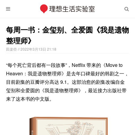
每周一书：金玺别、全爱圆《我是遗物
整理师》
田楽些
// 2022年3月13日 21:18
“每个死亡背后都有一段故事”，Netflix 带来的《Move to
Heaven：我是遗物整理师》是去年口碑最好的韩剧之一，
目前剧集的豆瓣评分高达 9.1。这部治愈的剧集改编自金
玺别和全爱圆的《我是遗物整理师》，最近接力出版社带
来了这本书的中文版。