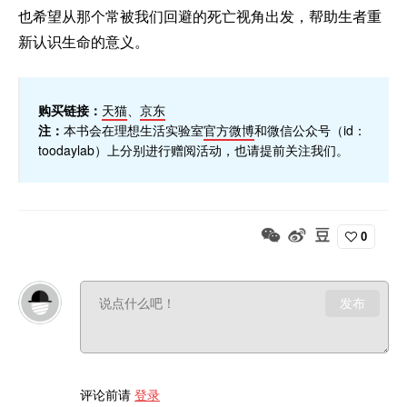
也希望从那个常被我们回避的死亡视角出发，帮助生者重
新认识生命的意义。
购买链接：
天猫
、
京东
注：
本书会在理想生活实验室
官方微博
和微信公众号（id：
toodaylab）上分别进行赠阅活动，也请提前关注我们。
0
发布
评论前请
登录