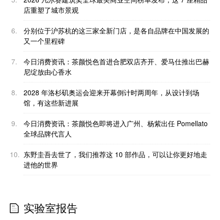
店重塑了城市景观
6.
分别位于沪苏杭的这三家全新门店，是各自品牌在中国发展的
又一个里程碑
7.
今日消费资讯：茶颜悦色首进合肥双店齐开、爱马仕推出巴赫
尼绽放由心香水
8.
2028 年洛杉矶奥运会迎来开幕倒计时两周年，从设计到场
馆，有这些新进展
9.
今日消费资讯：茶颜悦色即将进入广州、杨紫出任 Pomellato
全球品牌代言人
10.
东野圭吾去世了，我们推荐这 10 部作品，可以让你更好地走
进他的世界
实验室报告