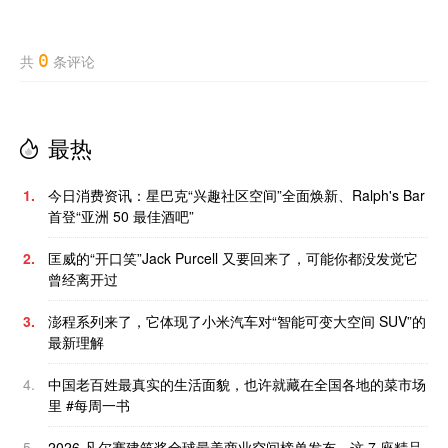
0
共
条评论
最热
1.
今日消费资讯：星巴克“兴趣社区空间”全面焕新、Ralph's Bar
首登“亚洲 50 最佳酒吧”
2.
匡威的“开口笑”Jack Purcell 又要回来了，可能你都没发觉它
曾经离开过
3.
澎程系列来了，它体现了小米汽车对“智能可变大空间 SUV”的
最新理解
4.
中国老百姓最真实的生活面貌，也许就藏在全国各地的菜市场
里 #每周一书
5.
2026 凡尔赛建筑奖全球最美商业空间榜单发布，这 7 座精品