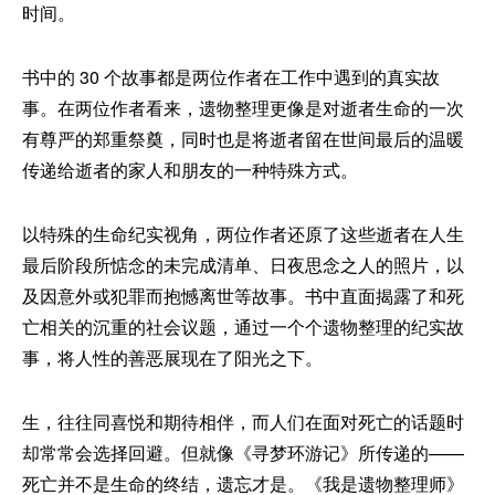
时间。
书中的 30 个故事都是两位作者在工作中遇到的真实故
事。在两位作者看来，遗物整理更像是对逝者生命的一次
有尊严的郑重祭奠，同时也是将逝者留在世间最后的温暖
传递给逝者的家人和朋友的一种特殊方式。
以特殊的生命纪实视角，两位作者还原了这些逝者在人生
最后阶段所惦念的未完成清单、日夜思念之人的照片，以
及因意外或犯罪而抱憾离世等故事。书中直面揭露了和死
亡相关的沉重的社会议题，通过一个个遗物整理的纪实故
事，将人性的善恶展现在了阳光之下。
生，往往同喜悦和期待相伴，而人们在面对死亡的话题时
却常常会选择回避。但就像《寻梦环游记》所传递的——
死亡并不是生命的终结，遗忘才是。《我是遗物整理师》