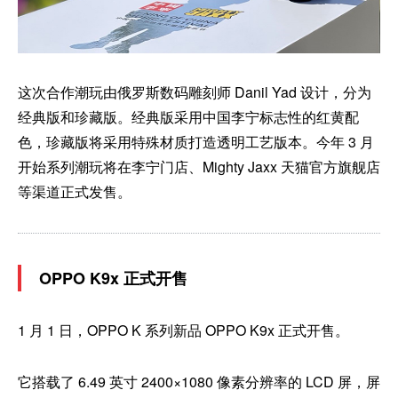
这次合作潮玩由俄罗斯数码雕刻师 Danil Yad 设计，分为
经典版和珍藏版。经典版采用中国李宁标志性的红黄配
色，珍藏版将采用特殊材质打造透明工艺版本。今年 3 月
开始系列潮玩将在李宁门店、Mighty Jaxx 天猫官方旗舰店
等渠道正式发售。
OPPO K9x 正式开售
1 月 1 日，OPPO K 系列新品 OPPO K9x 正式开售。
它搭载了 6.49 英寸 2400×1080 像素分辨率的 LCD 屏，屏