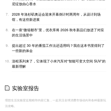
尼绽放由心香水
7.
2028 年洛杉矶奥运会迎来开幕倒计时两周年，从设计到场
馆，有这些新进展
8.
在一座“微缩都市”里，优衣库将 2026 秋冬新品们放进了对应
的生活场景中
9.
提出超过 30 年的番茄工作法还适用吗？我在这本书里得到了
一些新的体会
10.
澎程系列来了，它体现了小米汽车对“智能可变大空间 SUV”的
最新理解
实验室报告
理想生活实验室近期精华内容汇集，一起关注全球消费市场动向和各种最新玩
法攻略。