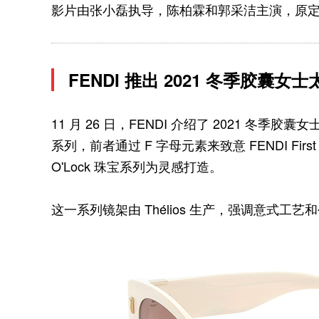
影片由张小磊执导，陈柏霖和郭采洁主演，原定 12
FENDI 推出 2021 冬季胶囊女
11 月 26 日，FENDI 介绍了 2021 冬季胶囊女
系列，前者通过 F 字母元素来致意 FENDI First 手袋；
O'Lock 珠宝系列为灵感打造。
这一系列镜架由 Thélios 生产，强调意式工艺