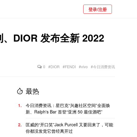
登录/注册
DIOR 发布全新 2022
0
#DIOR
#FENDI
#vivo
#今日消费资讯
最热
1.
今日消费资讯：星巴克“兴趣社区空间”全面焕
新、Ralph's Bar 首登“亚洲 50 最佳酒吧”
2.
匡威的“开口笑”Jack Purcell 又要回来了，可能
你都没发觉它曾经离开过