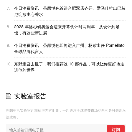
7.
今日消费资讯：茶颜悦色首进合肥双店齐开、爱马仕推出巴赫
尼绽放由心香水
8.
2028 年洛杉矶奥运会迎来开幕倒计时两周年，从设计到场
馆，有这些新进展
9.
今日消费资讯：茶颜悦色即将进入广州、杨紫出任 Pomellato
全球品牌代言人
10.
东野圭吾去世了，我们推荐这 10 部作品，可以让你更好地走
进他的世界
实验室报告
理想生活实验室近期精华内容汇集，一起关注全球消费市场动向和各种最新玩
法攻略。