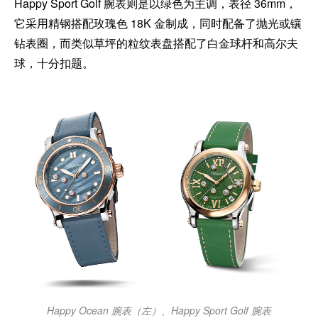
Happy Sport Golf 腕表则是以绿色为主调，表径 36mm，
它采用精钢搭配玫瑰色 18K 金制成，同时配备了抛光或镶
钻表圈，而类似草坪的粒纹表盘搭配了白金球杆和高尔夫
球，十分扣题。
Happy Ocean 腕表（左）、Happy Sport Golf 腕表