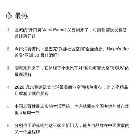
最热
1.
匡威的“开口笑”Jack Purcell 又要回来了，可能你都没发觉它
曾经离开过
2.
今日消费资讯：星巴克“兴趣社区空间”全面焕新、Ralph's Bar
首登“亚洲 50 最佳酒吧”
3.
澎程系列来了，它体现了小米汽车对“智能可变大空间 SUV”的
最新理解
4.
2026 凡尔赛建筑奖全球最美商业空间榜单发布，这 7 座精品
店重塑了城市景观
5.
中国老百姓最真实的生活面貌，也许就藏在全国各地的菜市场
里 #每周一书
6.
分别位于沪苏杭的这三家全新门店，是各自品牌在中国发展的
又一个里程碑