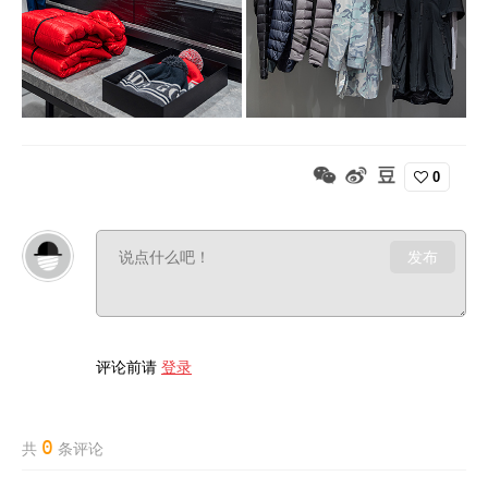
0
发布
评论前请
登录
0
共
条评论