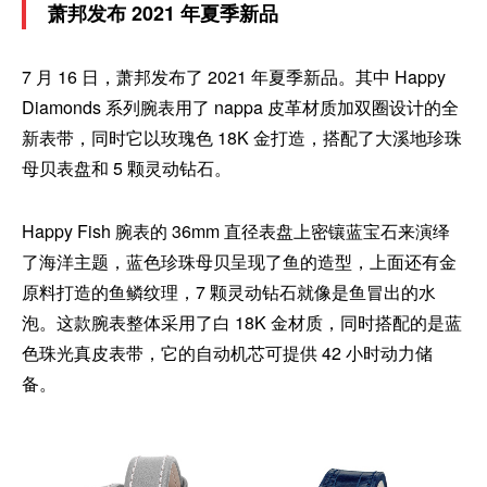
萧邦发布 2021 年夏季新品
7 月 16 日，萧邦发布了 2021 年夏季新品。其中 Happy
Diamonds 系列腕表用了 nappa 皮革材质加双圈设计的全
新表带，同时它以玫瑰色 18K 金打造，搭配了大溪地珍珠
母贝表盘和 5 颗灵动钻石。
Happy Fish 腕表的 36mm 直径表盘上密镶蓝宝石来演绎
了海洋主题，蓝色珍珠母贝呈现了鱼的造型，上面还有金
原料打造的鱼鳞纹理，7 颗灵动钻石就像是鱼冒出的水
泡。这款腕表整体采用了白 18K 金材质，同时搭配的是蓝
色珠光真皮表带，它的自动机芯可提供 42 小时动力储
备。