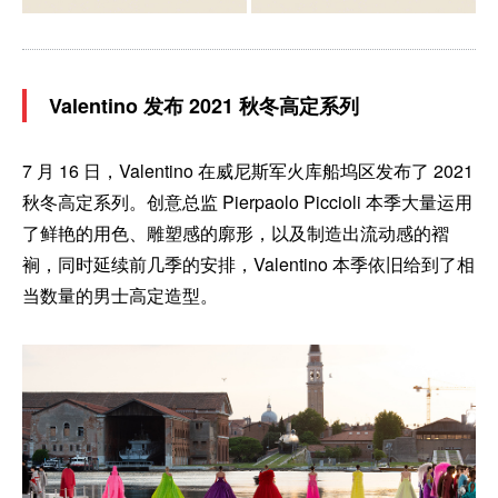
Valentino 发布 2021 秋冬高定系列
7 月 16 日，Valentino 在威尼斯军火库船坞区发布了 2021
秋冬高定系列。创意总监 Pierpaolo Piccioli 本季大量运用
了鲜艳的用色、雕塑感的廓形，以及制造出流动感的褶
裥，同时延续前几季的安排，Valentino 本季依旧给到了相
当数量的男士高定造型。