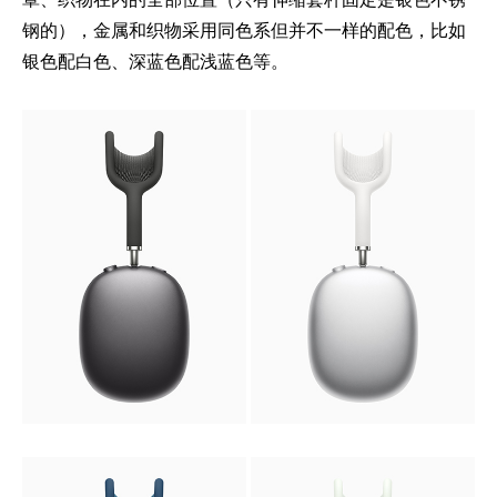
钢的），金属和织物采用同色系但并不一样的配色，比如
银色配白色、深蓝色配浅蓝色等。