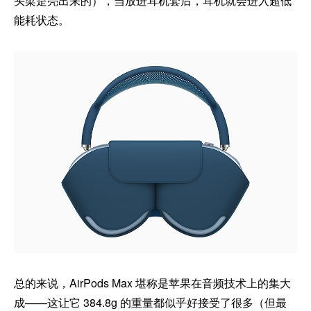
头梁是亮出来的），当放进耳机套后，耳机就会进入超低
能耗状态。
总的来说，AirPods Max 堪称是苹果在音频技术上的集大
成——这让它 384.8g 的重量都似乎好接受了很多（但最