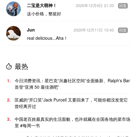
二宝是大萌神！
2020年12月9日 21:33
回复
这小价格，整挺好
Jun
2020年12月11日 13:43
回复
real delicious...Aha！
最热
1.
今日消费资讯：星巴克“兴趣社区空间”全面焕新、Ralph's Bar
首登“亚洲 50 最佳酒吧”
2.
匡威的“开口笑”Jack Purcell 又要回来了，可能你都没发觉它
曾经离开过
3.
中国老百姓最真实的生活面貌，也许就藏在全国各地的菜市场
里 #每周一书