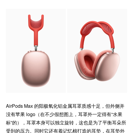
AirPods Max 的阳极氧化铝金属耳罩质感十足，但外侧并
没有苹果 logo（在不少假想图上，耳罩外一定得有“水果
标”的），耳罩本身可以独立旋转，这也是为了平衡耳朵所
受到的压力。同时它还有着记忆棉打造的耳垫，在耳垫外