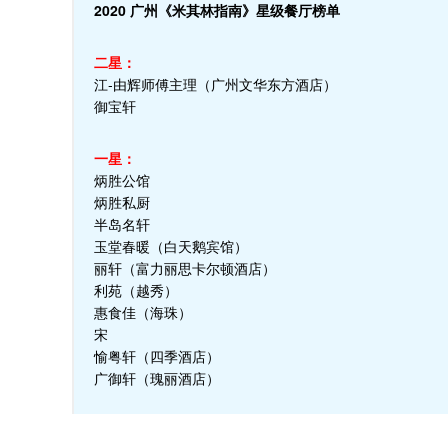
2020 广州《米其林指南》星级餐厅榜单
二星：
江-由辉师傅主理（广州文华东方酒店）
御宝轩
一星：
炳胜公馆
炳胜私厨
半岛名轩
玉堂春暖（白天鹅宾馆）
丽轩（富力丽思卡尔顿酒店）
利苑（越秀）
惠食佳（海珠）
宋
愉粤轩（四季酒店）
广御轩（瑰丽酒店）