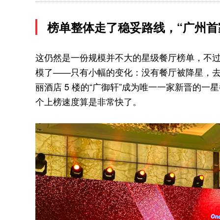
榜单整体走了稳妥路线，“广州首
这仍然是一份规模并不大的星级餐厅榜单，不
模了——只有小幅的变化：没有餐厅被降星，去
丽酒店 5 楼的“广御轩”成为唯一一家新晋的
个上榜速度算是非常快了。