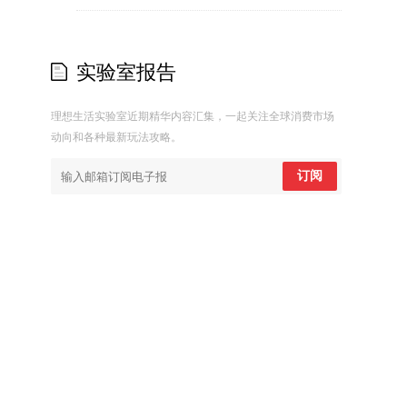
实验室报告
理想生活实验室近期精华内容汇集，一起关注全球消费市场
动向和各种最新玩法攻略。