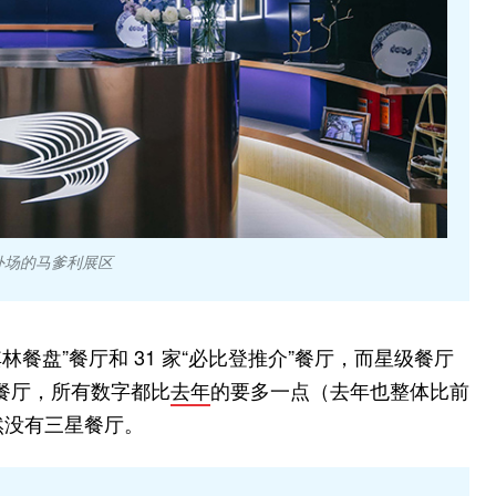
外场的马爹利展区
林餐盘”餐厅和 31 家“必比登推介”餐厅，而星级餐厅
二星餐厅，所有数字都比
去年
的要多一点（去年也整体比前
然没有三星餐厅。