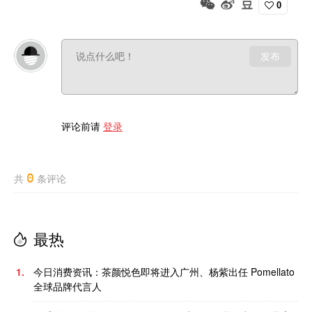
0
发布
评论前请
登录
0
共
条评论
最热
1.
今日消费资讯：茶颜悦色即将进入广州、杨紫出任 Pomellato
全球品牌代言人