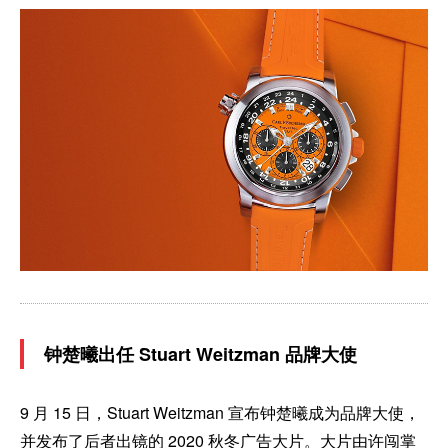
钟楚曦出任 Stuart Weitzman 品牌大使
9 月 15 日，Stuart Weitzman 宣布钟楚曦成为品牌大使，
并发布了后者出镜的 2020 秋冬广告大片。大片由许闯掌