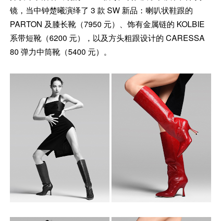
镜，当中钟楚曦演绎了 3 款 SW 新品：喇叭状鞋跟的
PARTON 及膝长靴（7950 元）、饰有金属链的 KOLBIE
系带短靴（6200 元），以及方头粗跟设计的 CARESSA
80 弹力中筒靴（5400 元）。