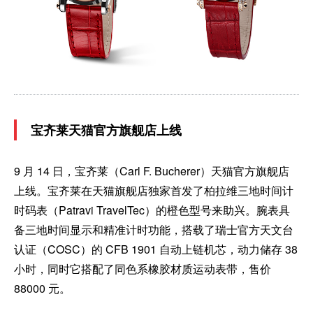
宝齐莱天猫官方旗舰店上线
9 月 14 日，宝齐莱（Carl F. Bucherer）天猫官方旗舰店
上线。宝齐莱在天猫旗舰店独家首发了柏拉维三地时间计
时码表（Patravi TravelTec）的橙色型号来助兴。腕表具
备三地时间显示和精准计时功能，搭载了瑞士官方天文台
认证（COSC）的 CFB 1901 自动上链机芯，动力储存 38
小时，同时它搭配了同色系橡胶材质运动表带，售价
88000 元。