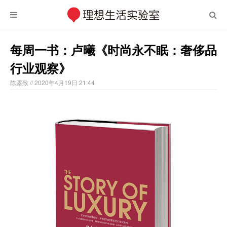
每周一书：卢曦《时尚永不眠：奢侈品
行业观察》
陈露致
// 2020年4月19日 21:44