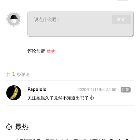
发布
评论前请
登录
1
共
条评论
Papololo
2020年4月19日 22:50
回复
关注她很久了竟然不知道出书了 👍
最热