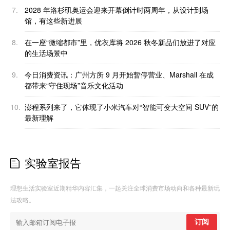
7.
2028 年洛杉矶奥运会迎来开幕倒计时两周年，从设计到场
馆，有这些新进展
8.
在一座“微缩都市”里，优衣库将 2026 秋冬新品们放进了对应
的生活场景中
9.
今日消费资讯：广州方所 9 月开始暂停营业、Marshall 在成
都带来“守住现场”音乐文化活动
10.
澎程系列来了，它体现了小米汽车对“智能可变大空间 SUV”的
最新理解
实验室报告
理想生活实验室近期精华内容汇集，一起关注全球消费市场动向和各种最新玩
法攻略。