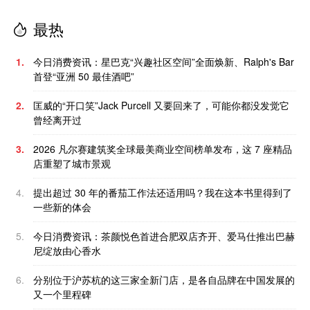
最热
1.
今日消费资讯：星巴克“兴趣社区空间”全面焕新、Ralph's Bar
首登“亚洲 50 最佳酒吧”
2.
匡威的“开口笑”Jack Purcell 又要回来了，可能你都没发觉它
曾经离开过
3.
2026 凡尔赛建筑奖全球最美商业空间榜单发布，这 7 座精品
店重塑了城市景观
4.
提出超过 30 年的番茄工作法还适用吗？我在这本书里得到了
一些新的体会
5.
今日消费资讯：茶颜悦色首进合肥双店齐开、爱马仕推出巴赫
尼绽放由心香水
6.
分别位于沪苏杭的这三家全新门店，是各自品牌在中国发展的
又一个里程碑