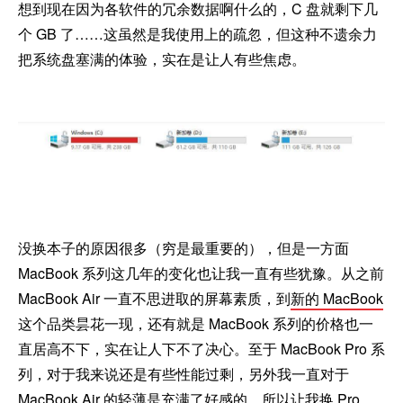
想到现在因为各软件的冗余数据啊什么的，C 盘就剩下几
个 GB 了……这虽然是我使用上的疏忽，但这种不遗余力
把系统盘塞满的体验，实在是让人有些焦虑。
没换本子的原因很多（穷是最重要的），但是一方面
MacBook 系列这几年的变化也让我一直有些犹豫。从之前
MacBook Air 一直不思进取的屏幕素质，到
新的 MacBook
这个品类昙花一现，还有就是 MacBook 系列的价格也一
直居高不下，实在让人下不了决心。至于 MacBook Pro 系
列，对于我来说还是有些性能过剩，另外我一直对于
MacBook Air 的轻薄是充满了好感的，所以让我换 Pro，