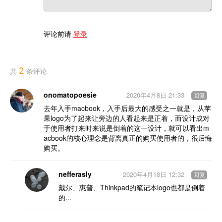
评论前请
登录
2
共
条评论
onomatopoesie
2020年4月8日 21:33
回复
去年入手macbook，入手后最大的感受之一就是，从苹
果logo为了起来让旁边的人看起来是正着，而设计成对
于使用者打来时来说是倒着的这一设计，就可以看出m
acbook的核心理念是背离真正的购买使用者的，很后悔
购买。
nefferasly
2020年4月18日 12:32
回复
戴尔、惠普、Thinkpad的笔记本logo也都是倒着
的...