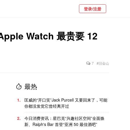
登录/注册
le Watch 最贵要 12
7
#旧金山
最热
1.
匡威的“开口笑”Jack Purcell 又要回来了，可能
你都没发觉它曾经离开过
2.
今日消费资讯：星巴克“兴趣社区空间”全面焕
新、Ralph's Bar 首登“亚洲 50 最佳酒吧”