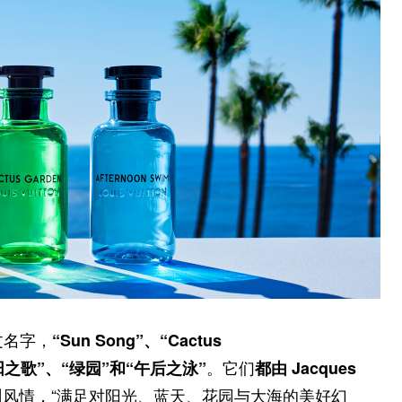
文名字，
“Sun Song”、“Cactus
。它们
“太阳之歌”、“绿园”和“午后之泳”
都由 Jacques
风情，“满足对阳光、蓝天、花园与大海的美好幻