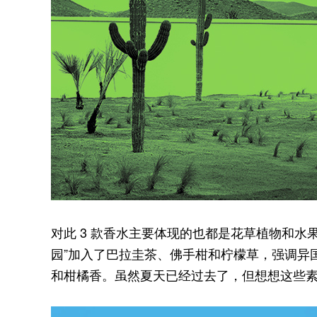
对此 3 款香水主要体现的也都是花草植物和水
园”加入了巴拉圭茶、佛手柑和柠檬草，强调异
和柑橘香。虽然夏天已经过去了，但想想这些