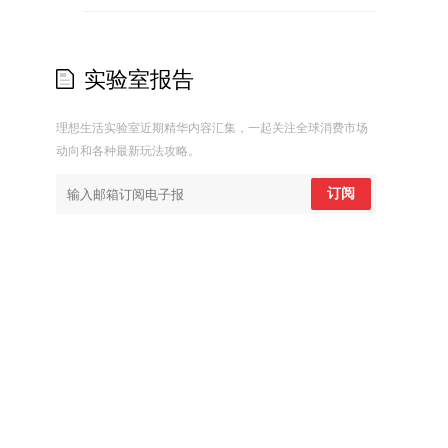
实验室报告
理想生活实验室近期精华内容汇集，一起关注全球消费市场
动向和各种最新玩法攻略。