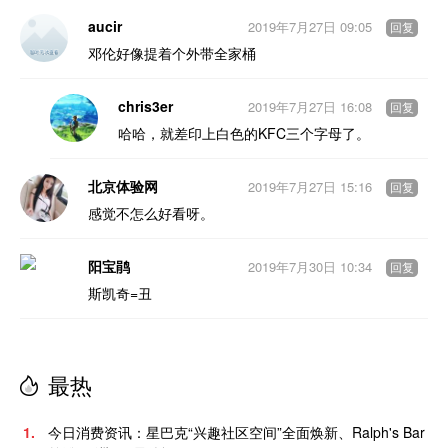
aucir
2019年7月27日 09:05
回复
邓伦好像提着个外带全家桶
chris3er
2019年7月27日 16:08
回复
哈哈，就差印上白色的KFC三个字母了。
北京体验网
2019年7月27日 15:16
回复
感觉不怎么好看呀。
阳宝鹃
2019年7月30日 10:34
回复
斯凯奇=丑
最热
1.
今日消费资讯：星巴克“兴趣社区空间”全面焕新、Ralph's Bar