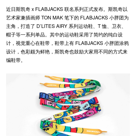
近日斯凯奇 x FLABJACKS 联名系列正式发布。斯凯奇以
艺术家兼插画师 TON MAK 笔下的 FLABJACKS 小胖团为
主角，打造了 D’LITES AIRY 系列运动鞋、T 恤、卫衣、
帽子等一系列单品。其中的运动鞋采用了简约的纯白设
计，视觉重心在鞋带，鞋带上有 FLABJACKS 小胖团涂鸦
设计，色彩颇为鲜艳，斯凯奇也鼓励大家用不同的方式来
编鞋带。