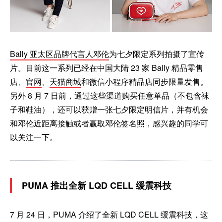
Bally 亚太区品牌代言人邓伦
为七夕限定系列拍摄了宣传
片。目前这一系列已经在中国大陆 23 家 Bally 精品零售
店、
官网
、
天猫商城
和微信小程序精品店同步限量发售。
另外 8 月 7 日前，通过这些渠道购买任意单品（不包含袜
子和鞋油），还可以获赠一张七夕限定明信片，并有机会
和邓伦近距离接触或者赢取邓伦签名照，感兴趣的同学可
以关注一下。
PUMA 推出全新 LQD CELL 缓震科技
7 月 24 日，PUMA 介绍了全新 LQD CELL 缓震科技，这