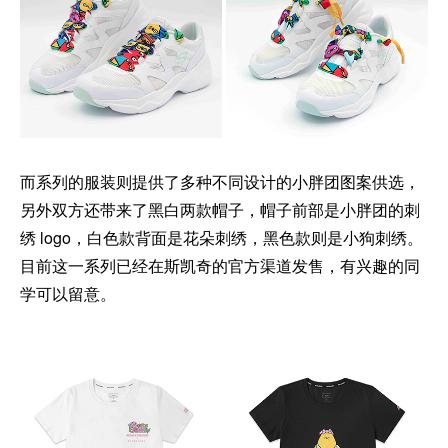
而系列的服装则提供了多种不同设计的小胖团图案供选，
另外双方还带来了黑白两款帽子，帽子前部是小胖团的刺
绣 logo，白色款背面是花朵刺绣，黑色款则是小狗刺绣。
目前这一系列已经在斯凯奇的官方渠道发售，有兴趣的同
学可以留意。