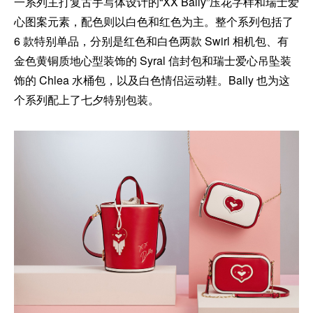
一系列主打复古手写体设计的“XX Bally”压花字样和瑞士爱
心图案元素，配色则以白色和红色为主。整个系列包括了
6 款特别单品，分别是红色和白色两款 Swirl 相机包、有
金色黄铜质地心型装饰的 Syral 信封包和瑞士爱心吊坠装
饰的 Chlea 水桶包，以及白色情侣运动鞋。Bally 也为这
个系列配上了七夕特别包装。