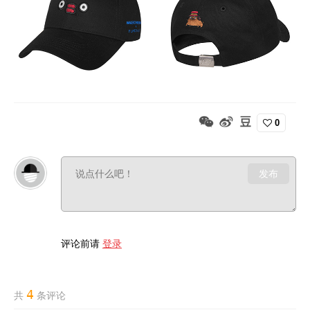
0
发布
评论前请
登录
4
共
条评论