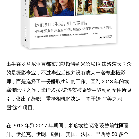
出生在罗马尼亚首都布加勒斯特的米哈埃拉·诺洛茨大学念
的是摄影专业，不过毕业后她并没有成为一名专业摄影
师，而是选择了一份赚取生计的工作。直到 2013 年的埃
塞俄比亚之旅，米哈埃拉·诺洛茨被旅途中遇到的女性所吸
引，做出了辞职、重拾相机的决定，并开始了“美之地
图”这个项目。
在 2013 年到 2017 年期间，米哈埃拉·诺洛茨曾前往阿富
汗、伊拉克、伊朗、朝鲜、美国、法国、巴西等 50 多个