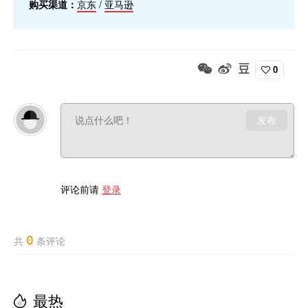
购买渠道：
京东
/
亚马逊
0
发布
评论前请
登录
0
共
条评论
最热