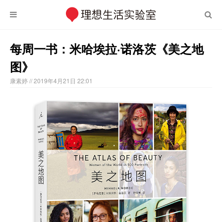
每周一书：米哈埃拉·诺洛茨《美之地
图》
康素婷
// 2019年4月21日 22:01