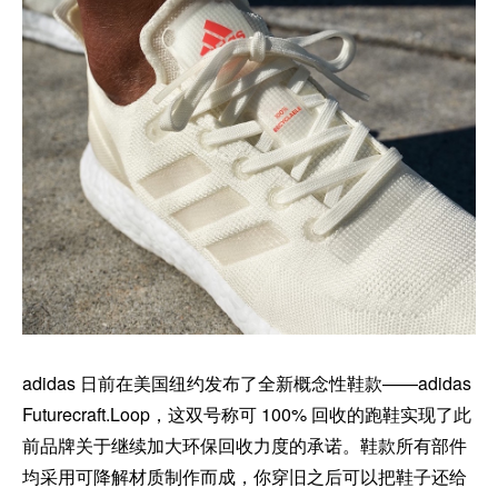
adidas 日前在美国纽约发布了全新概念性鞋款——adidas
Futurecraft.Loop，这双号称可 100% 回收的跑鞋实现了此
前品牌关于继续加大环保回收力度的承诺。鞋款所有部件
均采用可降解材质制作而成，你穿旧之后可以把鞋子还给