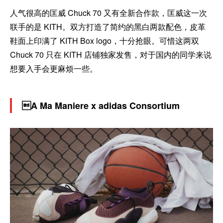
人气很高的匡威 Chuck 70 又有全新合作款，匡威这一次
联手的是 KITH。双方打造了简约的黑白两款配色，皮革
鞋面上印满了 KITH Box logo，十分抢眼。可惜这两双
Chuck 70 只在 KITH 店铺独家发售，对于国内的同学来说
想要入手会更麻烦一些。
A Ma Maniere x adidas Consortium