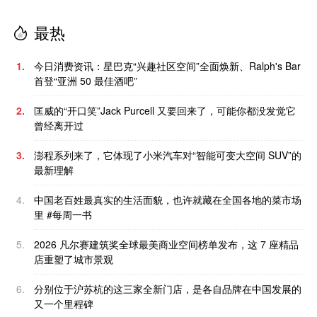
最热
1.
今日消费资讯：星巴克“兴趣社区空间”全面焕新、Ralph's Bar
首登“亚洲 50 最佳酒吧”
2.
匡威的“开口笑”Jack Purcell 又要回来了，可能你都没发觉它
曾经离开过
3.
澎程系列来了，它体现了小米汽车对“智能可变大空间 SUV”的
最新理解
4.
中国老百姓最真实的生活面貌，也许就藏在全国各地的菜市场
里 #每周一书
5.
2026 凡尔赛建筑奖全球最美商业空间榜单发布，这 7 座精品
店重塑了城市景观
6.
分别位于沪苏杭的这三家全新门店，是各自品牌在中国发展的
又一个里程碑