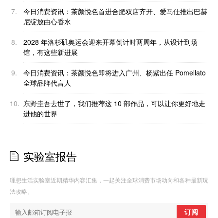
7.
今日消费资讯：茶颜悦色首进合肥双店齐开、爱马仕推出巴赫
尼绽放由心香水
8.
2028 年洛杉矶奥运会迎来开幕倒计时两周年，从设计到场
馆，有这些新进展
9.
今日消费资讯：茶颜悦色即将进入广州、杨紫出任 Pomellato
全球品牌代言人
10.
东野圭吾去世了，我们推荐这 10 部作品，可以让你更好地走
进他的世界
实验室报告
理想生活实验室近期精华内容汇集，一起关注全球消费市场动向和各种最新玩
法攻略。