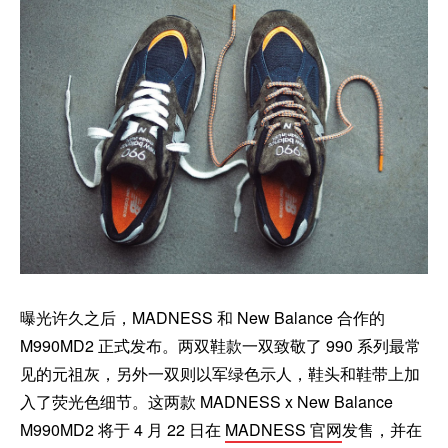
曝光许久之后，MADNESS 和 New Balance 合作的
M990MD2 正式发布。两双鞋款一双致敬了 990 系列最常
见的元祖灰，另外一双则以军绿色示人，鞋头和鞋带上加
入了荧光色细节。这两款 MADNESS x New Balance
M990MD2 将于 4 月 22 日在
MADNESS 官网
发售，并在