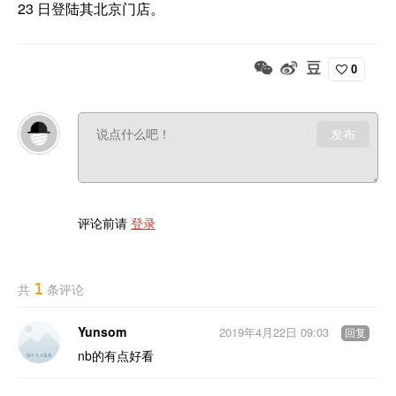
23 日登陆其北京门店。
0
发布
评论前请
登录
1
共
条评论
Yunsom
2019年4月22日 09:03
回复
nb的有点好看