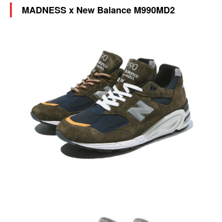
MADNESS x New Balance M990MD2