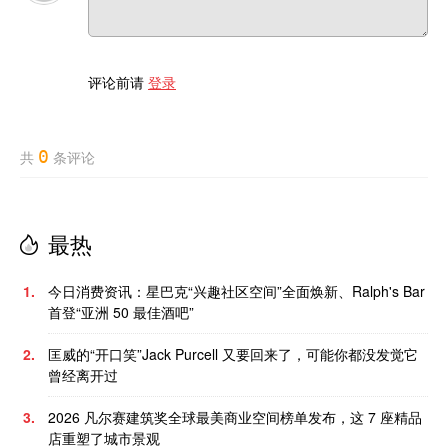
评论前请
登录
0
共
条评论
最热
1.
今日消费资讯：星巴克“兴趣社区空间”全面焕新、Ralph's Bar
首登“亚洲 50 最佳酒吧”
2.
匡威的“开口笑”Jack Purcell 又要回来了，可能你都没发觉它
曾经离开过
3.
2026 凡尔赛建筑奖全球最美商业空间榜单发布，这 7 座精品
店重塑了城市景观