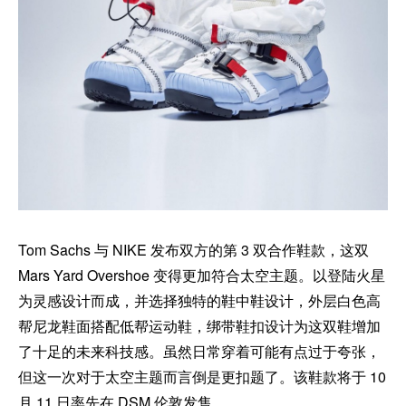
Tom Sachs 与 NIKE 发布双方的第 3 双合作鞋款，这双
Mars Yard Overshoe 变得更加符合太空主题。以登陆火星
为灵感设计而成，并选择独特的鞋中鞋设计，外层白色高
帮尼龙鞋面搭配低帮运动鞋，绑带鞋扣设计为这双鞋增加
了十足的未来科技感。虽然日常穿着可能有点过于夸张，
但这一次对于太空主题而言倒是更扣题了。该鞋款将于 10
月 11 日率先在 DSM 伦敦发售。