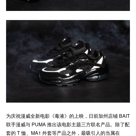
为庆祝漫威全新电影《毒液》的上映，日前加州店铺 BAIT
联手漫威与 PUMA 推出该电影主题三方联名产品。除了配
套的 T 恤、MA1 外套等产品之外，最吸引人的当属在