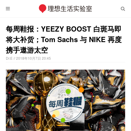
每周鞋报：YEEZY BOOST 白斑马即
将大补货；Tom Sachs 与 NIKE 再度
携手遨游太空
Dr.E
// 2018年10月7日 20:45