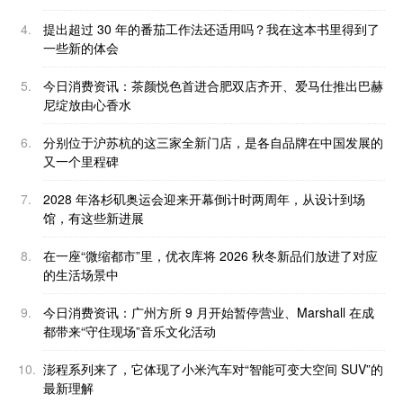
4.
提出超过 30 年的番茄工作法还适用吗？我在这本书里得到了
一些新的体会
5.
今日消费资讯：茶颜悦色首进合肥双店齐开、爱马仕推出巴赫
尼绽放由心香水
6.
分别位于沪苏杭的这三家全新门店，是各自品牌在中国发展的
又一个里程碑
7.
2028 年洛杉矶奥运会迎来开幕倒计时两周年，从设计到场
馆，有这些新进展
8.
在一座“微缩都市”里，优衣库将 2026 秋冬新品们放进了对应
的生活场景中
9.
今日消费资讯：广州方所 9 月开始暂停营业、Marshall 在成
都带来“守住现场”音乐文化活动
10.
澎程系列来了，它体现了小米汽车对“智能可变大空间 SUV”的
最新理解