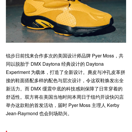
锐步日前找来合作多次的美国设计师品牌 Pyer Moss，共
同以脱胎于 DMX Daytona 经典设计的 Daytona
Experiment 为载体，打造了全新设计。麂皮与冲孔皮革拼
接的鞋面搭配多样的配色与层次设计，令这双鞋焕发出全
新活力。而 DMX 缓震中底的科技感则保障了日常穿着的
舒适性。双方将在美国当地时间本周日于纽约开设快闪店
举办这款鞋的首发活动，届时 Pyer Moss 主理人 Kerby
Jean-Raymond 也会到场助兴。