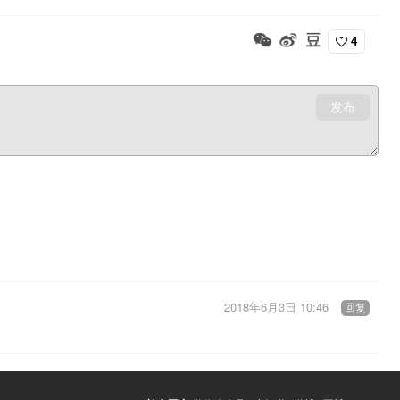
4
发布
2018年6月3日 10:46
回复