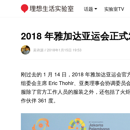
话题
实验室TV
2018 年雅加达亚运会正
吴诗源
// 2018年1月15日 19:53
刚过去的 1 月 14 日，2018 年雅加达亚运
组委会主席 Eric Thohir、亚奥理事会协调委员会
服除了官方工作人员的服装之外，还包括了火
作伙伴 361 度。