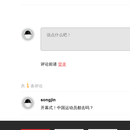
评论前请
登录
1
共
条评论
songjin
开幕式！中国运动员都去吗？