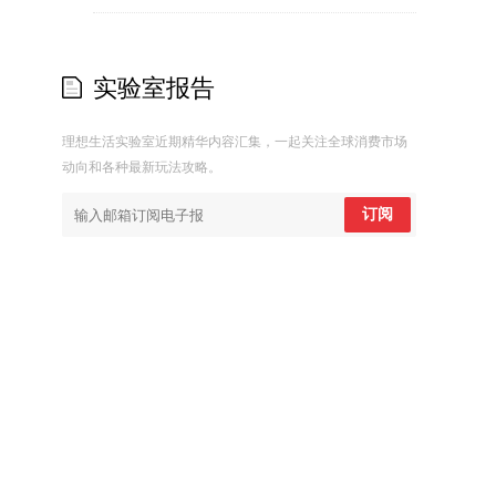
实验室报告
理想生活实验室近期精华内容汇集，一起关注全球消费市场
动向和各种最新玩法攻略。