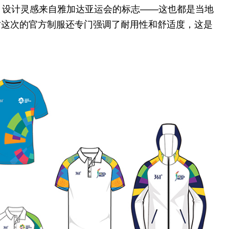
色，设计灵感来自雅加达亚运会的标志——这也都是当地
时这次的官方制服还专门强调了耐用性和舒适度，这是