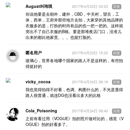
August叫玮琪
2017年4月23日 03:23
回复
你说他要是去朝外，建外，CBD，中关村，望京，工
体，西单，王府井那些地方去拍，大家穿的其他品牌的
衣服多的是，打扮的时尚有品的也一把一把的。这样就
突出不了自己衣服的B格。要是那堆夜店门口，没准儿
出来的都比他家贵。。。也挺打脸的。
匿名用户
2017年4月23日 15:22
回复
玻璃心，世界各地哪个国家的路人不是这样的，有些拍
得挺好的
vicky_cocoa
2017年4月24日 09:19
回复
我也觉得拍得不好看，色调、构图什么的，不光是显得
路人很普通，就连DG也没看出多大的比格
Cola_Poisoning
2017年4月24日 09:43
回复
之前有看过用《VOGUE》拍的照片做对比的，感觉《V
OGUE》拍的好看多了。