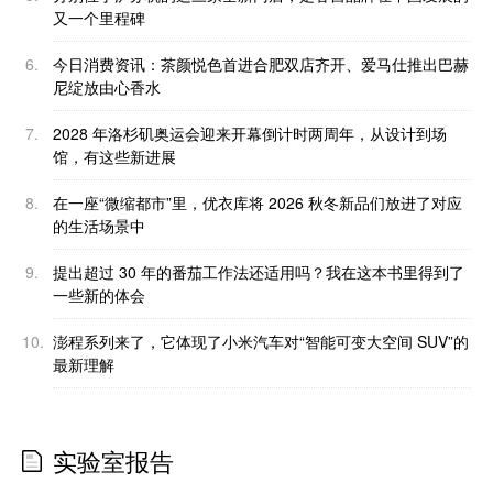
又一个里程碑
6.
今日消费资讯：茶颜悦色首进合肥双店齐开、爱马仕推出巴赫
尼绽放由心香水
7.
2028 年洛杉矶奥运会迎来开幕倒计时两周年，从设计到场
馆，有这些新进展
8.
在一座“微缩都市”里，优衣库将 2026 秋冬新品们放进了对应
的生活场景中
9.
提出超过 30 年的番茄工作法还适用吗？我在这本书里得到了
一些新的体会
10.
澎程系列来了，它体现了小米汽车对“智能可变大空间 SUV”的
最新理解
实验室报告