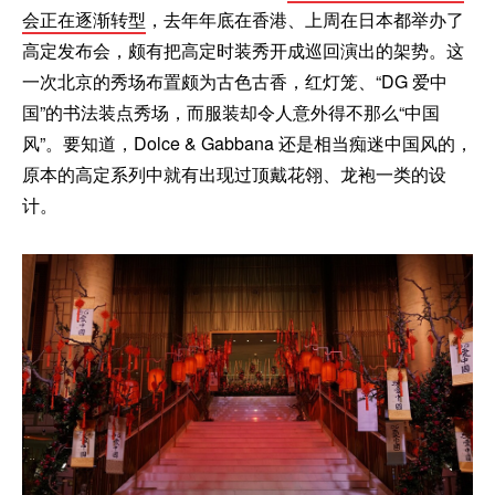
会正在逐渐转型
，去年年底在香港、上周在日本都举办了
高定发布会，颇有把高定时装秀开成巡回演出的架势。这
一次北京的秀场布置颇为古色古香，红灯笼、“DG 爱中
国”的书法装点秀场，而服装却令人意外得不那么“中国
风”。要知道，Dolce & Gabbana 还是相当痴迷中国风的，
原本的高定系列中就有出现过顶戴花翎、龙袍一类的设
计。