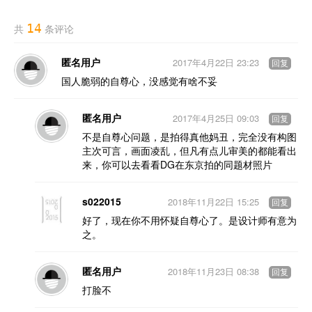
14
共
条评论
匿名用户
2017年4月22日 23:23
回复
国人脆弱的自尊心，没感觉有啥不妥
匿名用户
2017年4月25日 09:03
回复
不是自尊心问题，是拍得真他妈丑，完全没有构图
主次可言，画面凌乱，但凡有点儿审美的都能看出
来，你可以去看看DG在东京拍的同题材照片
s022015
2018年11月22日 15:25
回复
好了，现在你不用怀疑自尊心了。是设计师有意为
之。
匿名用户
2018年11月23日 08:38
回复
打脸不