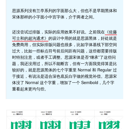
思源系列没有兰亭系列的字面那么大，但也不是早期黑体和
宋体那样的小字面小中宫字体，介于两者之间。
还没尝试过排版，实际的应用效果不好说。之前我在
《佐藤
可士和的超沟通术》
的设计中用的就是思源黑体，好处就是
免费商用，但实际排版问题也很多，比如字体基线下部空间
过大，比如一些标点符号前后间距有问题，这些都需要排版
时特别注意，或者手工调整。思源宋体是否“继承”了这些问
题，我还没用过，所以不能断言，但有一方面我觉得算是比
较好的，就是思源黑体的七个字重里 Normal 和 Regular 过
于接近，有说法是适合深色底反白字做的视觉补偿。思源宋
体没了 Normal 这个字重，增加了一个 Semibold，几个字
重看起来更均匀些。