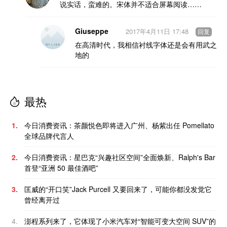
说实话，蛮难的。宋体并不适合屏幕阅读……
Giuseppe
2017年4月11日 17:48
回复
在高清时代，我相信衬线字体还是会有用武之
地的
最热
1.
今日消费资讯：茶颜悦色即将进入广州、杨紫出任 Pomellato
全球品牌代言人
2.
今日消费资讯：星巴克“兴趣社区空间”全面焕新、Ralph's Bar
首登“亚洲 50 最佳酒吧”
3.
匡威的“开口笑”Jack Purcell 又要回来了，可能你都没发觉它
曾经离开过
4.
澎程系列来了，它体现了小米汽车对“智能可变大空间 SUV”的