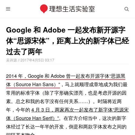
Google 和 Adobe 一起发布新开源字
体“思源宋体”，距离上次的新字体已经
过去了两年
吴诗源
// 2017年4月5日 03:17
2014 年，Google 和 Adobe 曾一起发布开源字体“思源黑
体（Source Han Sans）”
，马上就顺理成章地成为我们最
常用的标准字体（除了字形确实漂亮，也是考虑开源的因
素。总之和我的名字没有任何关系……）。时隔将近两
年，今年的
4 月 3 日，两家再次一起发布了新字体“思源宋
体（Source Han Serif）”
。在官方介绍当中，这次的新字
体经过了长达一年半的开发，倒是和两款字体发布之间的
间隔基本吻合。