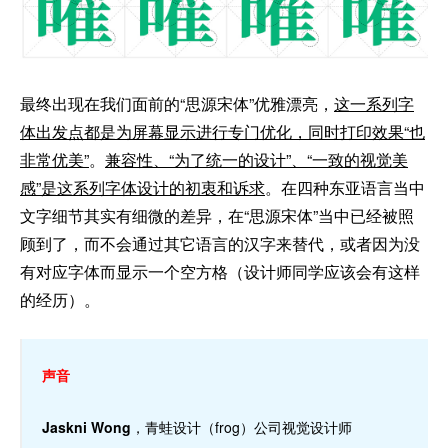
最终出现在我们面前的“思源宋体”优雅漂亮，
这一系列字
体出发点都是为屏幕显示进行专门优化，同时打印效果“也
非常优美”
。
兼容性、“为了统一的设计”、“一致的视觉美
感”是这系列字体设计的初衷和诉求
。在四种东亚语言当中
文字细节其实有细微的差异，在“思源宋体”当中已经被照
顾到了，而不会通过其它语言的汉字来替代，或者因为没
有对应字体而显示一个空方格（设计师同学应该会有这样
的经历）。
声音
Jaskni Wong
，青蛙设计（frog）公司视觉设计师