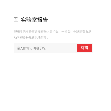
实验室报告
理想生活实验室近期精华内容汇集，一起关注全球消费市场
动向和各种最新玩法攻略。