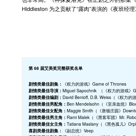
Hiddleston 为之贡献了“露肉”表演的《
第 68 届艾美奖完整获奖名单
剧情类最佳剧集：
《权力的游戏》Game of Thrones
剧情类最佳导演：
Miguel Sapochnik （《权力的游戏》Game o
剧情类最佳编剧：
David Benioff, D.B. Weiss（《权力的游戏》
剧情类最佳男配角：
Ben Mendelsohn（《至亲血统》Bloodlin
剧情类最佳女配角：
Maggie Smith（《唐顿庄园》Downton A
剧情类最佳男主角：
Rami Malek（《黑客军团》Mr. Robot 
剧情类最佳女主角：
Tatiana Maslany（《黑色孤儿》Orphan B
喜剧类最佳剧集：
《副总统》Veep