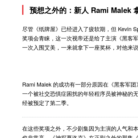
预想之外的：新人 Rami Male
尽管《纸牌屋》已经进入了疲软期，但 Kevin 
奖项会青睐，这一次视帝还是给了主演《黑客军团》的新人
一次入围艾美，一来就拿下一座奖杯，对他来
Rami Malek 的成功有一部分原因在《黑客
一个被社交恐惧症困扰的年轻程序员被神秘的
经被预定了第二季。
在这些奖项之外，不少剧集因为主演的人气和
也非常高。《神探夏洛克》在正剧之外的那集《可