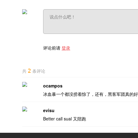
评论前请
登录
2
共
条评论
ocampos
冰血暴一个都没捞着惊了，还有，黑客军团真的好
evisu
Better call sual 又陪跑