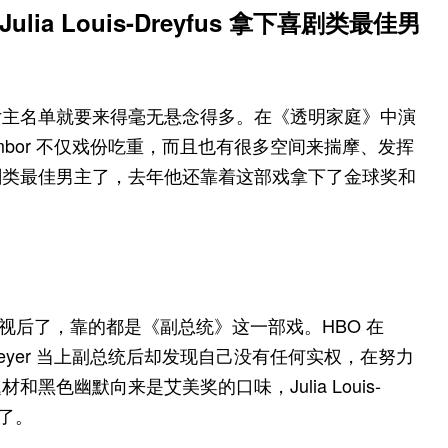
Julia Louis-Dreyfus 拿下喜剧类最佳男
女主名单就要来得毫无悬念得多。在《透明家庭》中演
Tambor 不仅戏份吃重，而且也有很多空间来揣摩、发挥
剧类最佳男主了，去年他还靠着这部戏拿下了金球奖和
艾美奖喜剧视后了，靠的都是《副总统》这一部戏。HBO 在
a Meyer 当上副总统后却发现自己没有任何实权，在努力
色幽默向来是艾美奖的口味，Julia Louis-
奇了。