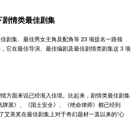
下剧情类最佳剧集
剧集、最佳男女主角及配角等 23 项提名一路领
，它在最佳导演、最佳编剧及最佳剧情类剧集这 3 项
剧情方面来说已经渐入佳境。比起来，剧情类最佳剧集
纸牌屋》、《国土安全》、《绝命律师》都已经到
破了艾美奖在最佳剧集上对于奇幻题材一直以来的“心