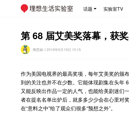
话题
实验室TV
第 68 届艾美奖落幕，获
陶慧姝
// 2016年9月19日 15:15
作为美国电视界的最高奖项，每年艾美奖的颁
到的关注也并不在少数。它能体现剧集在头年 6 
又能反映出作品一定的人气，也能给美剧迷们
者在提名名单出炉后，就多多少少会在心里对奖项
在“意料之中”给了观众们很多“预想之外”。