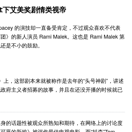
k 拿下艾美奖剧情类视帝
Spacey 的演技却一直备受肯定，不过观众喜欢不代表
演员 Rami Malek。这也是 Rami Malek 第
说还是不小的鼓励。
军团》上，这部剧本来就被称作是去年的“头号神剧”，讲述
无政府主义者招募的故事，并且在还没开播的时候就已
本身的话题性被观众所熟知和期待，在网络上的讨论度
恶的新娘》被评作最佳电视电影，而“抖森”Tom