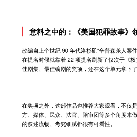
意料之中的：《美国犯罪故事》
改编自上个世纪 90 年代洛杉矶“辛普森杀人案件”
在提名时候就靠着 22 项提名刷新了仅次于《
佳剧集、最佳编剧的奖项，还在这个单元拿下
在奖项之外，这部作品也推荐大家观看，不仅
方、媒体、民众、法官、陪审团等多个角度来
的叙述流畅、考究细腻都很有可看性。