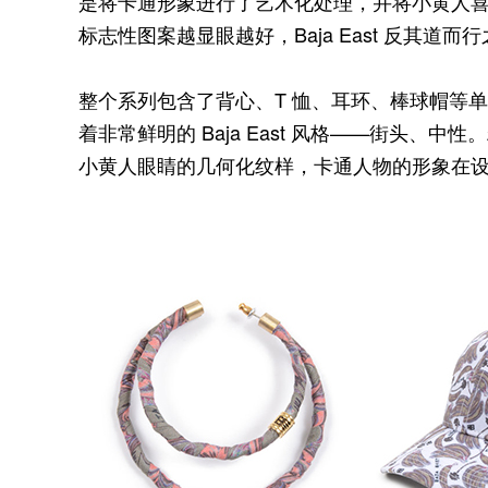
是将卡通形象进行了艺术化处理，并将小黄人
标志性图案越显眼越好，Baja East 反其道
整个系列包含了背心、T 恤、耳环、棒球帽等
着非常鲜明的 Baja East 风格——街头、
小黄人眼睛的几何化纹样，卡通人物的形象在