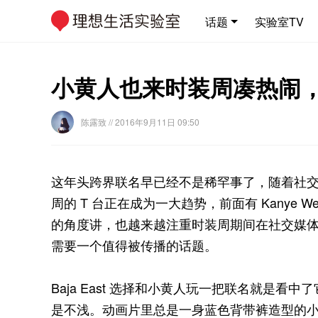
话题
实验室TV
小黄人也来时装周凑热闹，与小
陈露致
// 2016年9月11日 09:50
这年头跨界联名早已经不是稀罕事了，随着社
周的 T 台正在成为一大趋势，前面有 Kanye We
的角度讲，也越来越注重时装周期间在社交媒
需要一个值得被传播的话题。
Baja East 选择和小黄人玩一把联名就是
是不浅。动画片里总是一身蓝色背带裤造型的