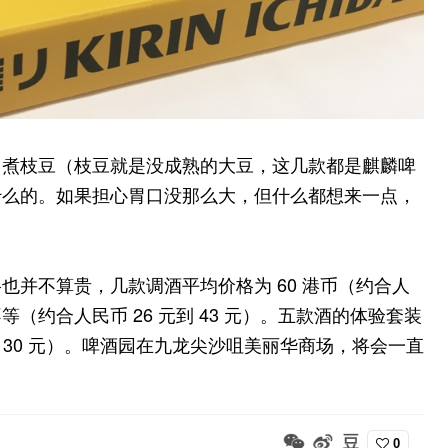
、煮枝豆（枝豆就是没成熟的大豆，这几款都是麒麟啤
什么的。如果担心胃口没那么大，但什么都想来一点，
并不算贵，几款调酒平均价格为 60 港币（约合人
币不等（约合人民币 26 元到 43 元）。五款酒的体验套装
 130 元）。啤酒园在九龙尖沙咀美丽华商场，将会一直
0