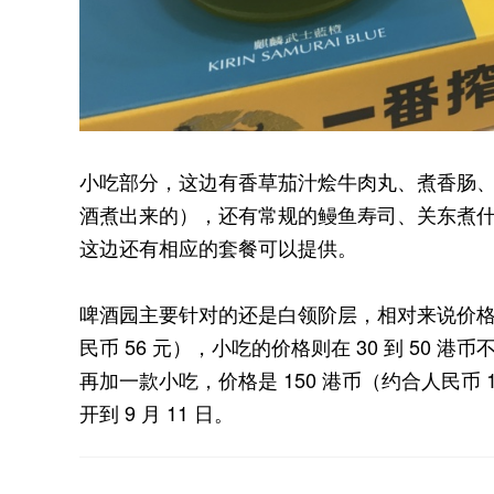
小吃部分，这边有香草茄汁烩牛肉丸、煮香肠
酒煮出来的），还有常规的鳗鱼寿司、关东煮
这边还有相应的套餐可以提供。
啤酒园主要针对的还是白领阶层，相对来说价格也
民币 56 元），小吃的价格则在 30 到 50 港
再加一款小吃，价格是 150 港币（约合人民币
开到 9 月 11 日。