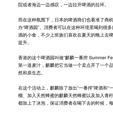
院或者海边一边感叹，一边拉开啤酒的拉环。
而在这种氛围下，日本的啤酒商们也看准了商
办“啤酒园”。消费者可以在这种环境里喝到很
酒的小食，不少上班族们喜欢在夏天的晚上去
提升。
香港的这个啤酒园叫做“麒麟一番搾 Summer F
第一道麦汁，麒麟把它当做一个卖点开了一个
然和原生态。
在这个活动上，麒麟除了放出“一番搾”啤酒和“
榴、加入天然蜂蜜的麒麟天然蜂蜜以及加入青
都加上了冰泡，保证消费者在喝下去的时候，