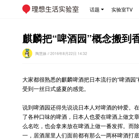
话题
实验室TV
麒麟把“啤酒园”概念搬到
陶慧姝
// 2016年8月22日 14:32
大家都很熟悉的麒麟啤酒把日本流行的“啤酒园
受到一丝日式盛夏的感觉。
说到啤酒园还得先说说日本人对啤酒的钟爱。
了各种口味的啤酒，日本人也爱在啤酒上做文章，
么名吃，也会拿来放在啤酒上做一番发挥。而
一，居酒屋里人们面前都有那么一两杯啤酒打