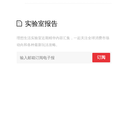
实验室报告
理想生活实验室近期精华内容汇集，一起关注全球消费市场
动向和各种最新玩法攻略。