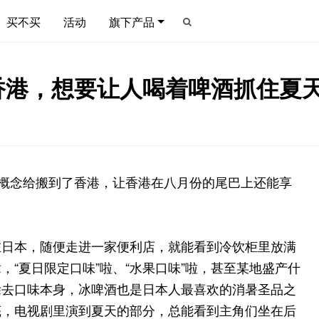
买不买
活动
旗下产品
香港，想要让人喝着啤酒抓住夏
”概念给搬到了香港，让香港在八月份的尾巴上还能享
在日本，随便走进一家便利店，就能看到冷饮柜里放满
“夏日限定口味”啦、“水果口味”啦，甚至某地盛产什
除去口味本身，冰啤酒也是日本人最喜欢的消暑圣品之
底，电视剧里演到夏天的部分，总能看到主角们坐在后