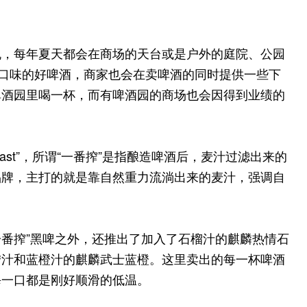
机，每年夏天都会在商场的天台或是户外的庭院、公园
多口味的好啤酒，商家也会在卖啤酒的同时提供一些下
啤酒园里喝一杯，而有啤酒园的商场也会因得到业绩的
east”，所谓“一番搾”是指酿造啤酒后，麦汁过滤出来的
品牌，主打的就是靠自然重力流淌出来的麦汁，强调自
一番搾”黑啤之外，还推出了加入了石榴汁的麒麟热情石
柠汁和蓝橙汁的麒麟武士蓝橙。这里卖出的每一杯啤酒
每一口都是刚好顺滑的低温。