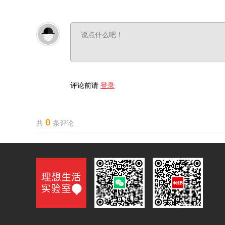
评论前请
登录
0
共
条评论