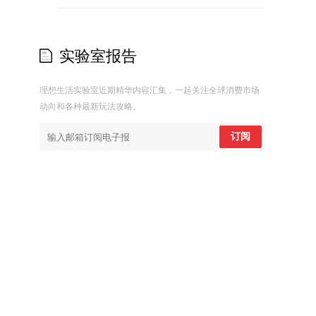
实验室报告
理想生活实验室近期精华内容汇集，一起关注全球消费市场
动向和各种最新玩法攻略。