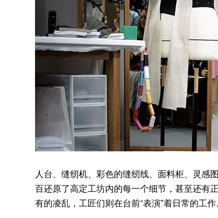
人台、缝纫机、彩色的缝纫线、面料柜、灵感图、
百还原了高定工坊内的每一个细节，甚至还有
有的凌乱，工匠们则在台前“表演”着日常的工作