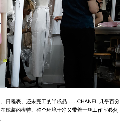
日程表、还未完工的半成品……CHANEL 几乎百分
正在试装的模特。整个环境干净又带着一丝工作室必然
。