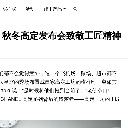
买不买
活动
旗下产品
16 秋冬高定发布会致敬工匠精神
势我们都不会觉得意外，造一个飞机场、赌场、超市都不
巴黎大皇宫的秀场布置成自家高定工坊的模样时，突如其
erfeld 说：“是时候将他们推到台前了。”老佛爷口中
CHANEL 高定系列背后的造梦者——高定工坊的工匠