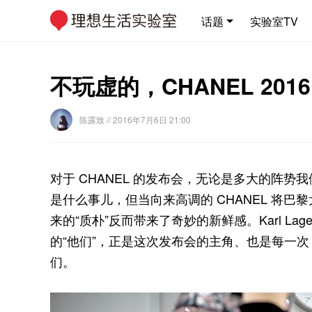
话题
实验室TV
不玩虚的，CHANEL 20
陈露致
// 2016年7月6日 21:00
对于 CHANEL 的发布会，无论是多大的阵
是什么事儿，但当向来高调的 CHANEL 将
来的“质朴”反而带来了奇妙的新鲜感。Karl Lag
的“他们”，正是这次发布会的主角、也是每一次 
们。