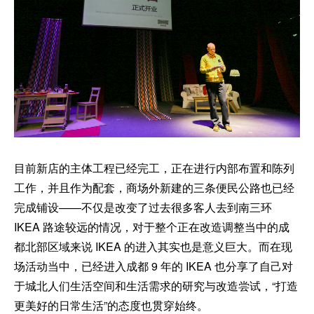
目前新店的主体工程已经完工，正在进行内部布置和陈列
工作，并且作为配套，商场外新建的三条便民公路也已经
完成铺设——不仅是改变了过去很多客人去到南三环
IKEA 路途较远的情况，对于整个正在改造调整当中的成
都北部区域来说 IKEA 的进入其实也是意义巨大。而在现
场活动当中，已经进入成都 9 年的 IKEA 也分享了自己对
于城北人们生活空间和生活需求的研究与改造尝试，“打造
更美好的日常生活”的态度也贯穿始终。