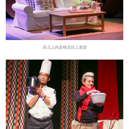
茶几上的是格尼拉上菜架