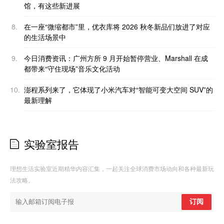
馆，有这些新进展
8.
在一座“微缩都市”里，优衣库将 2026 秋冬新品们放进了对应
的生活场景中
9.
今日消费资讯：广州方所 9 月开始暂停营业、Marshall 在成
都带来“守住现场”音乐文化活动
10.
澎程系列来了，它体现了小米汽车对“智能可变大空间 SUV”的
最新理解
实验室报告
理想生活实验室近期精华内容汇集，一起关注全球消费市场动向和各种最新玩
法攻略。