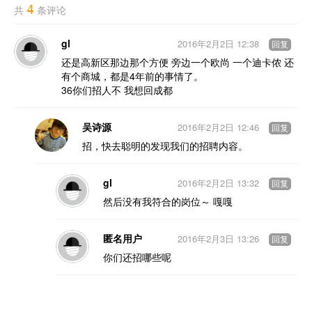
4
共
条评论
gl
2016年2月2日 12:38
回复
还是高新区那边那个方便 旁边一个欧尚 一个迪卡侬 还
有个商城，都是4年前的事情了。
36你们招人不 我想回成都
吴诗源
2016年2月2日 12:46
回复
招，快去聪明的发现我们的招聘内容。
gl
2016年2月2日 13:32
回复
然后没有我符合的岗位～ 嘎嘎
匿名用户
2016年2月3日 13:26
回复
你们还招哪些呢