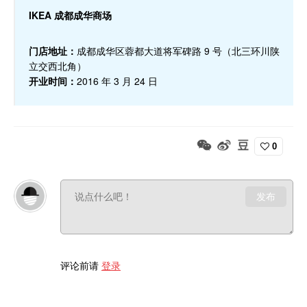
IKEA 成都成华商场
门店地址：
成都成华区蓉都大道将军碑路 9 号（北三环川陕
立交西北角）
开业时间：
2016 年 3 月 24 日
0
发布
评论前请
登录