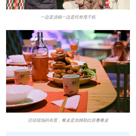
一边是汤锅一边是托奇甩干机
活动现场的布置，餐桌是加姆勒比折叠餐桌