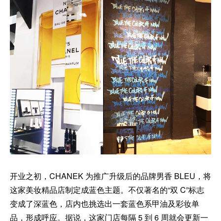
开业之初，CHANEK 为推广升级后的品牌男香 BLEU，将
这家美妆精品店制定成蓝色主题。不仅著名的“双 C”标志
变成了深蓝色，店内也挑选出一套蓝色系甲油及彩妆单
品，形成呼应。据说，这家门店每隔 5 到 6 周就会更新一