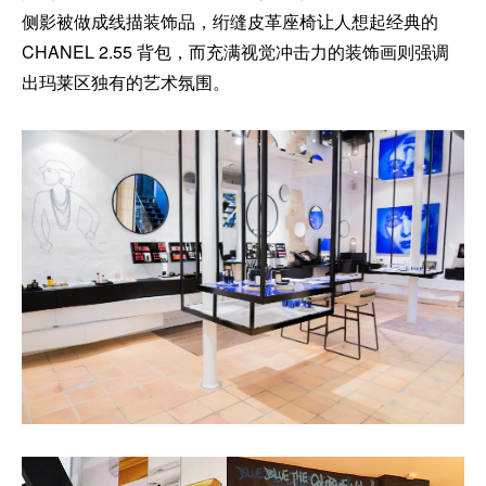
侧影被做成线描装饰品，绗缝皮革座椅让人想起经典的
CHANEL 2.55 背包，而充满视觉冲击力的装饰画则强调
出玛莱区独有的艺术氛围。