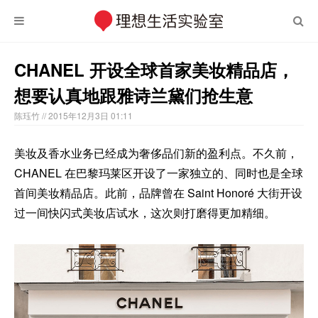
CHANEL 开设全球首家美妆精品店，
想要认真地跟雅诗兰黛们抢生意
陈珏竹
// 2015年12月3日 01:11
美妆及香水业务已经成为奢侈品们新的盈利点。不久前，
CHANEL 在巴黎玛莱区开设了一家独立的、同时也是全球
首间美妆精品店。此前，品牌曾在 Saint Honoré 大街开设
过一间快闪式美妆店试水，这次则打磨得更加精细。