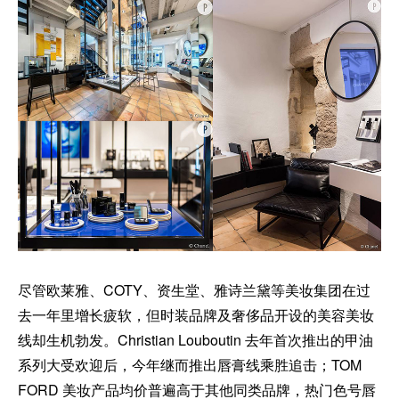
尽管欧莱雅、COTY、资生堂、雅诗兰黛等美妆集团在过
去一年里增长疲软，但时装品牌及奢侈品开设的美容美妆
线却生机勃发。Christian Louboutin 去年首次推出的甲油
系列大受欢迎后，今年继而推出唇膏线乘胜追击；TOM
FORD 美妆产品均价普遍高于其他同类品牌，热门色号唇