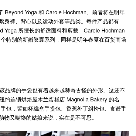
yond Yoga 和 Carole Hochman。前者将在明年
、紧身裤、背心以及运动外套等品类。每件产品都有
d Yoga 所擅长的舒适面料和剪裁。Carole Hochman
一个特别的新婚胶囊系列，同样是明年春夏在百货商场
这两年，该品牌的手袋也有着越来越稀奇古怪的外形。这还不
约连锁烘焙屋木兰蛋糕店 Magnolia Bakery 的名
的手包，譬如杯糕盒手提包、香蕉补丁斜挎包、食谱手
好萌物又嘴馋的姑娘来说，实在是不可忍。