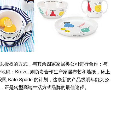
de 还将以授权的方式，与其余四家家居类公司进行合作：与
ur 生产地毯；Kravet 则负责合作生产家居布艺和墙纸，床上
。按照 Kate Spade 的计划，这条新的产品线明年能为公
入手，正是转型高端生活方式品牌的最佳途径。