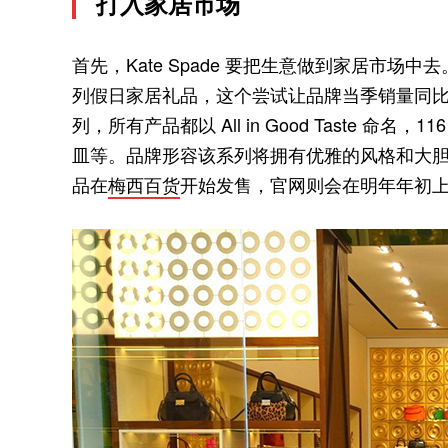
打入家居市场
首先，Kate Spade 要把生意做到家居市场中
列假日家居礼品，这个尝试让品牌当季销量同比
列，所有产品都以 All in Good Taste 
皿等。品牌形容该系列将拥有优雅的风格和大胆的
品在
梅西百货
开始发售，官网则会在明年年初