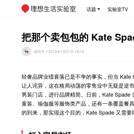
话题
实验室TV
把那个卖包包的 Kate S
陈珏竹
// 2015年7月21日 18:15
轻奢品牌业绩衰落已是不争的事实，但当 Kate
让人诧异，这在格局动荡的零售业中无疑是逆
男装门店，进行品牌精简。日前，Kate Spa
童装、瑜伽服等服饰类产品，还有一条覆盖餐
的到来，那实现这个目的，Kate Spade 又需