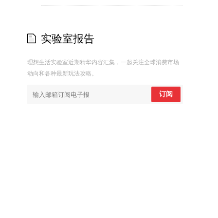
实验室报告
理想生活实验室近期精华内容汇集，一起关注全球消费市场
动向和各种最新玩法攻略。