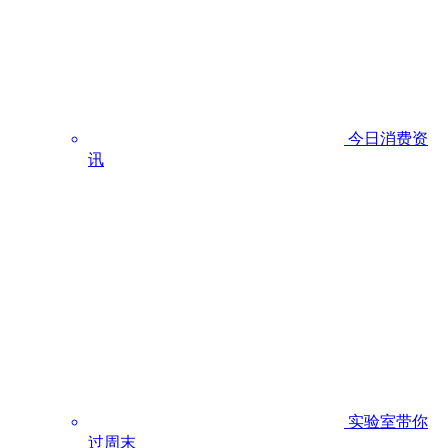
今日消费资
讯
实验室带你
过周末