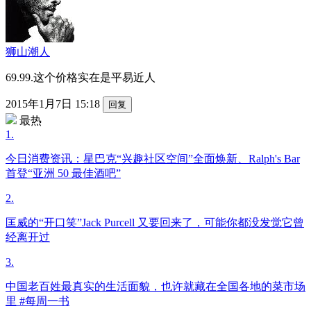
狮山潮人
69.99.这个价格实在是平易近人
2015年1月7日 15:18
回复
最热
1.
今日消费资讯：星巴克“兴趣社区空间”全面焕新、Ralph's Bar
首登“亚洲 50 最佳酒吧”
2.
匡威的“开口笑”Jack Purcell 又要回来了，可能你都没发觉它曾
经离开过
3.
中国老百姓最真实的生活面貌，也许就藏在全国各地的菜市场
里 #每周一书