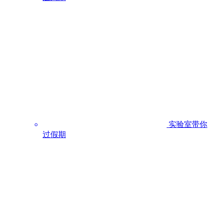
实验室带你
过假期