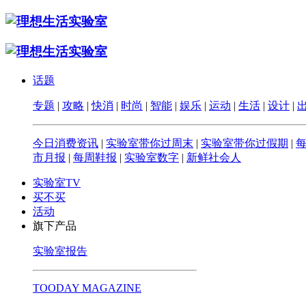
话题
专题
|
攻略
|
快消
|
时尚
|
智能
|
娱乐
|
运动
|
生活
|
设计
|
今日消费资讯
|
实验室带你过周末
|
实验室带你过假期
|
市月报
|
每周鞋报
|
实验室数字
|
新鲜社会人
实验室TV
买不买
活动
旗下产品
实验室报告
TOODAY MAGAZINE