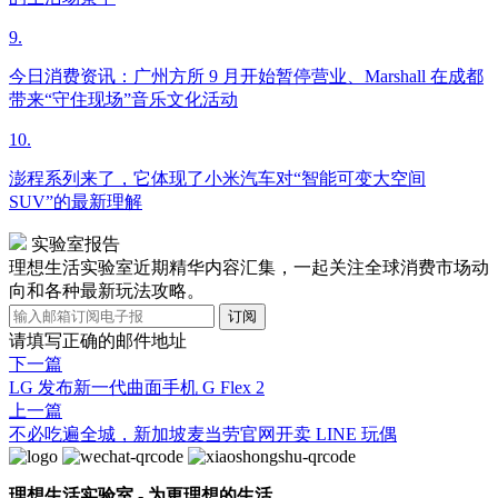
9.
今日消费资讯：广州方所 9 月开始暂停营业、Marshall 在成都
带来“守住现场”音乐文化活动
10.
澎程系列来了，它体现了小米汽车对“智能可变大空间
SUV”的最新理解
实验室报告
理想生活实验室近期精华内容汇集，一起关注全球消费市场动
向和各种最新玩法攻略。
请填写正确的邮件地址
下一篇
LG 发布新一代曲面手机 G Flex 2
上一篇
不必吃遍全城，新加坡麦当劳官网开卖 LINE 玩偶
理想生活实验室 - 为更理想的生活