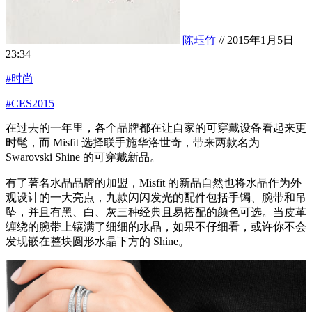
陈珏竹
// 2015年1月5日
23:34
#时尚
#CES2015
在过去的一年里，各个品牌都在让自家的可穿戴设备看起来更
时髦，而 Misfit 选择联手施华洛世奇，带来两款名为
Swarovski Shine 的可穿戴新品。
有了著名水晶品牌的加盟，Misfit 的新品自然也将水晶作为外
观设计的一大亮点，九款闪闪发光的配件包括手镯、腕带和吊
坠，并且有黑、白、灰三种经典且易搭配的颜色可选。当皮革
缠绕的腕带上镶满了细细的水晶，如果不仔细看，或许你不会
发现嵌在整块圆形水晶下方的 Shine。