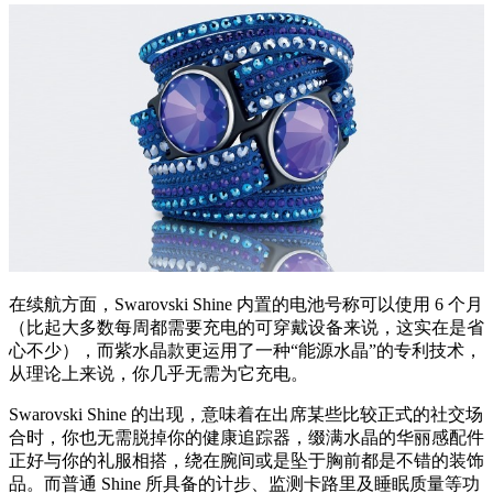
在续航方面，Swarovski Shine 内置的电池号称可以使用 6 个月
（比起大多数每周都需要充电的可穿戴设备来说，这实在是省
心不少），而紫水晶款更运用了一种“能源水晶”的专利技术，
从理论上来说，你几乎无需为它充电。
Swarovski Shine 的出现，意味着在出席某些比较正式的社交场
合时，你也无需脱掉你的健康追踪器，缀满水晶的华丽感配件
正好与你的礼服相搭，绕在腕间或是坠于胸前都是不错的装饰
品。而普通 Shine 所具备的计步、监测卡路里及睡眠质量等功