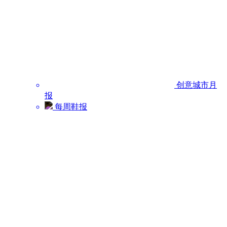
创意城市月
报
每周鞋报