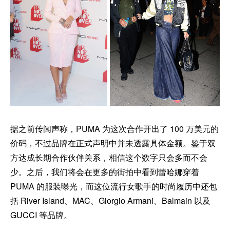
据之前传闻声称，PUMA 为这次合作开出了 100 万美元的
价码，不过品牌在正式声明中并未透露具体金额。鉴于双
方达成长期合作伙伴关系，相信这个数字只会多而不会
少。之后，我们将会在更多的街拍中看到蕾哈娜穿着
PUMA 的服装曝光，而这位流行女歌手的时尚履历中还包
括 River Island、MAC、Giorgio Armani、Balmain 以及
GUCCI 等品牌。