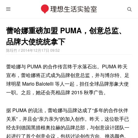
蕾哈娜重磅加盟 PUMA，创意总监、
品牌大使统统拿下
陈珏竹
// 2014年12月17日 09:52
蕾哈娜与 PUMA 的合作传言终于水落石出。PUMA 昨天
宣布，蕾哈娜将正式成为品牌创意总监，并与博尔特、足
球明星 Mario Balotelli 等人一起，担任全球品牌形象大使
一职。之后，她还会亮相品牌 2015 秋季广告。
据 PUMA 的说法，蕾哈娜与品牌达成了“多年的合作伙伴
关系”，并且会“亲力亲为”的加入创作。昨天，这位歌手已
经去到德国黑措根奥拉赫的品牌总部，与创意设计团队一
起进行了首个创意会议，包括讨论创作方向、挑选颜色、