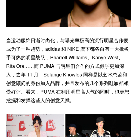
当运动服饰日渐时尚化，与曝光率极高的流行明星合作便
成为了一种趋势，adidas 和 NIKE 旗下都各自有一大批炙
手可热的明星战队，Pharrell Williams、Kanye West、
Rita Ora……而 PUMA 与明星们合作的方式似乎更加深
入，去年 11 月，Solange Knowles 同样是以艺术总监和
创意顾问的身份加入品牌，并且发布的几个系列鞋履都颇
受好评。看来，PUMA 在利用明星高人气的同时，也更想
挖掘和发挥这些人的创意天赋。