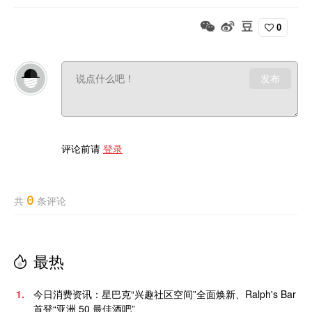
0
发布
评论前请
登录
0
共
条评论
最热
1.
今日消费资讯：星巴克“兴趣社区空间”全面焕新、Ralph's Bar
首登“亚洲 50 最佳酒吧”