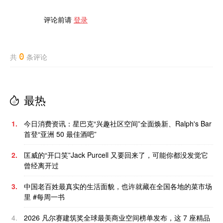
评论前请
登录
0
共
条评论
最热
1.
今日消费资讯：星巴克“兴趣社区空间”全面焕新、Ralph's Bar
首登“亚洲 50 最佳酒吧”
2.
匡威的“开口笑”Jack Purcell 又要回来了，可能你都没发觉它
曾经离开过
3.
中国老百姓最真实的生活面貌，也许就藏在全国各地的菜市场
里 #每周一书
4.
2026 凡尔赛建筑奖全球最美商业空间榜单发布，这 7 座精品