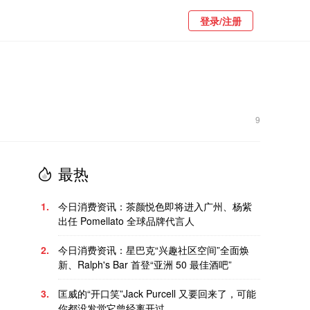
登录/注册
9
最热
1.
今日消费资讯：茶颜悦色即将进入广州、杨紫
出任 Pomellato 全球品牌代言人
2.
今日消费资讯：星巴克“兴趣社区空间”全面焕
新、Ralph's Bar 首登“亚洲 50 最佳酒吧”
3.
匡威的“开口笑”Jack Purcell 又要回来了，可能
你都没发觉它曾经离开过