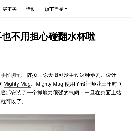
买不买
活动
旗下产品
g：再也不用担心碰翻水杯啦
，手忙脚乱一阵擦，你大概刚发生过这种惨剧。设计
款
Mighty Mug
。Mighty Mug 使用了设计师花三年时间
，在杯子底部安装了一个抓地力很强的气阀，一旦在桌面上站
取就可以了。