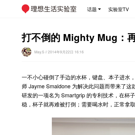
话题
实验室TV
打不倒的 Mighty Mu
May.S
// 2014年9月22日 16:16
一不小心碰倒了手边的水杯，键盘、本子进水
师 Jayme Smaldone 为解决此问题而带来了这
研发的一项名为 Smartgrip 的专利技术
稳，杯子就再难被打倒；需要喝水时，正常拿