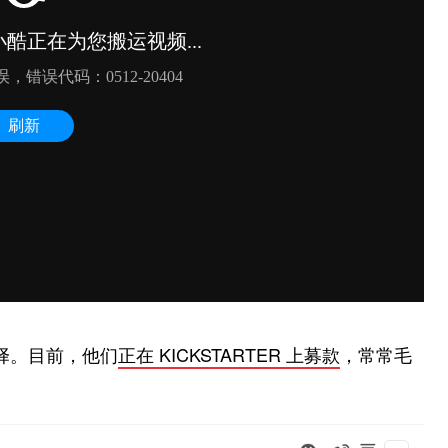
选择。目前，他们
正在 KICKSTARTER 上募款
，常常毛