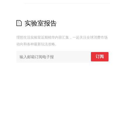
实验室报告
理想生活实验室近期精华内容汇集，一起关注全球消费市场
动向和各种最新玩法攻略。