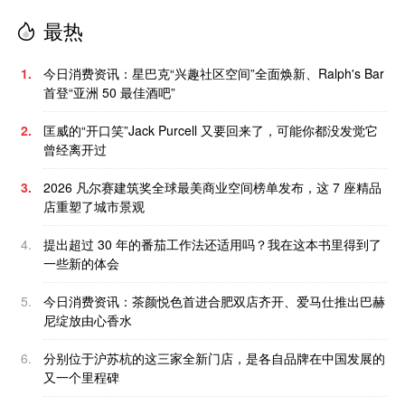
最热
1.
今日消费资讯：星巴克“兴趣社区空间”全面焕新、Ralph's Bar
首登“亚洲 50 最佳酒吧”
2.
匡威的“开口笑”Jack Purcell 又要回来了，可能你都没发觉它
曾经离开过
3.
2026 凡尔赛建筑奖全球最美商业空间榜单发布，这 7 座精品
店重塑了城市景观
4.
提出超过 30 年的番茄工作法还适用吗？我在这本书里得到了
一些新的体会
5.
今日消费资讯：茶颜悦色首进合肥双店齐开、爱马仕推出巴赫
尼绽放由心香水
6.
分别位于沪苏杭的这三家全新门店，是各自品牌在中国发展的
又一个里程碑