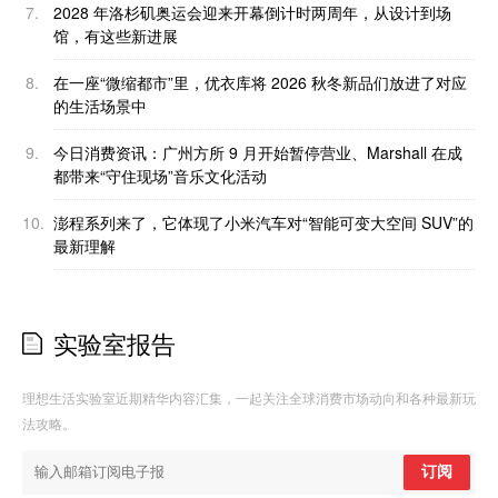
7.
2028 年洛杉矶奥运会迎来开幕倒计时两周年，从设计到场
馆，有这些新进展
8.
在一座“微缩都市”里，优衣库将 2026 秋冬新品们放进了对应
的生活场景中
9.
今日消费资讯：广州方所 9 月开始暂停营业、Marshall 在成
都带来“守住现场”音乐文化活动
10.
澎程系列来了，它体现了小米汽车对“智能可变大空间 SUV”的
最新理解
实验室报告
理想生活实验室近期精华内容汇集，一起关注全球消费市场动向和各种最新玩
法攻略。