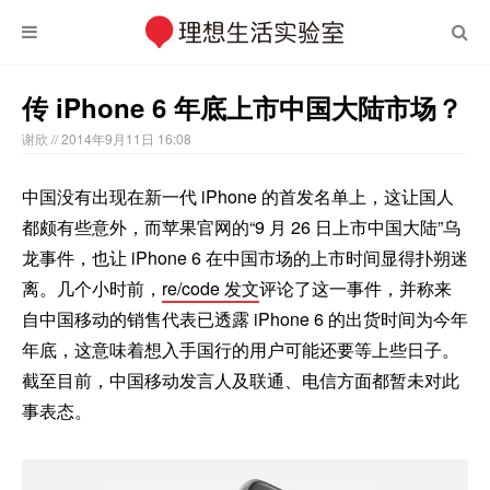
传 iPhone 6 年底上市中国大陆市场？
谢欣
// 2014年9月11日 16:08
中国没有出现在新一代 iPhone 的首发名单上，这让国人
都颇有些意外，而苹果官网的“9 月 26 日上市中国大陆”乌
龙事件，也让 iPhone 6 在中国市场的上市时间显得扑朔迷
离。几个小时前，
re/code 发文
评论了这一事件，并称来
自中国移动的销售代表已透露 iPhone 6 的出货时间为今年
年底，这意味着想入手国行的用户可能还要等上些日子。
截至目前，中国移动发言人及联通、电信方面都暂未对此
事表态。