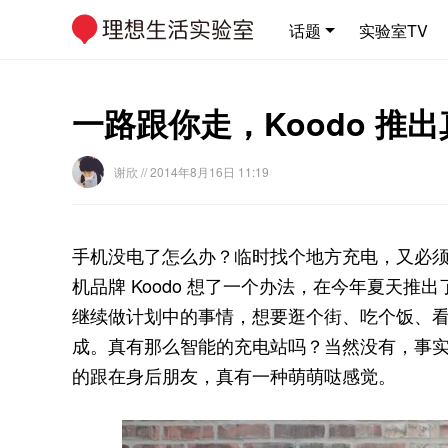
话题
实验室TV
一路跟你走，Koodo 推
谢欣
// 2014年8月16日 11:19
手机没电了怎么办？临时找个地方充电，又必
机品牌 Koodo 想了一个办法，在今年夏天推
继续做计划中的事情，想要逛个街、吃个饭、看场
成。真有那么智能的充电站吗？当然没有，事实上 
的跟在身后朋友，真有一种萌萌哒感觉。