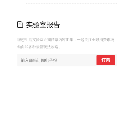
实验室报告
理想生活实验室近期精华内容汇集，一起关注全球消费市场
动向和各种最新玩法攻略。