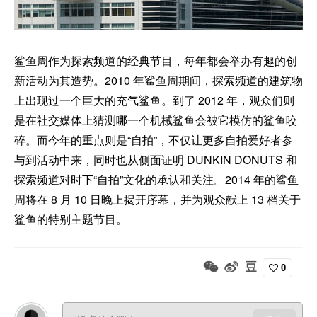
鲨鱼周作为探索频道的经典节目，每年都会举办有趣的创
新活动为其造势。2010 年鲨鱼周期间，探索频道的建筑物
上出现过一个巨大的充气鲨鱼。到了 2012 年，观众们则
是在社交媒体上猜测哪一个机械鲨鱼会被它模仿的鲨鱼咬
碎。而今年的重点则是“自拍”，不仅让更多自拍爱好者参
与到活动中来，同时也从侧面证明 DUNKIN DONUTS 和
探索频道对时下“自拍”文化的承认和关注。2014 年的鲨鱼
周将在 8 月 10 日晚上揭开序幕，并为观众献上 13 档关于
鲨鱼的特别主题节目。
0