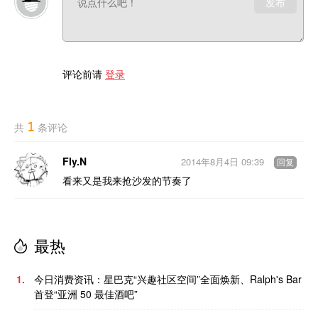
发布
评论前请
登录
1
共
条评论
Fly.N
2014年8月4日 09:39
回复
看来又是我来抢沙发的节奏了
最热
1.
今日消费资讯：星巴克“兴趣社区空间”全面焕新、Ralph's Bar
首登“亚洲 50 最佳酒吧”