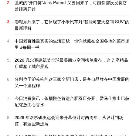
2.
匡威的“开口笑”Jack Purcell 又要回来了，可能你都没发觉它
曾经离开过
3.
澎程系列来了，它体现了小米汽车对“智能可变大空间 SUV”的
最新理解
4.
中国老百姓最真实的生活面貌，也许就藏在全国各地的菜市场
里 #每周一书
5.
2026 凡尔赛建筑奖全球最美商业空间榜单发布，这 7 座精品
店重塑了城市景观
6.
分别位于沪苏杭的这三家全新门店，是各自品牌在中国发展的
又一个里程碑
7.
今日消费资讯：茶颜悦色首进合肥双店齐开、爱马仕推出巴赫
尼绽放由心香水
8.
2028 年洛杉矶奥运会迎来开幕倒计时两周年，从设计到场
馆，有这些新进展