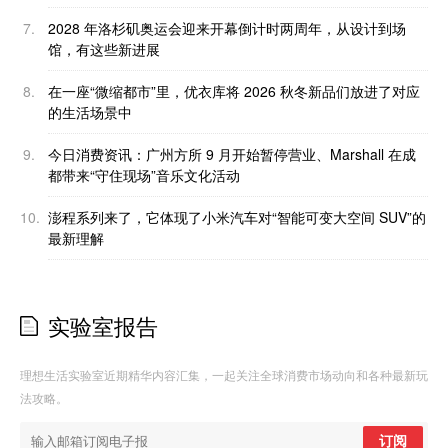
7.
2028 年洛杉矶奥运会迎来开幕倒计时两周年，从设计到场
馆，有这些新进展
8.
在一座“微缩都市”里，优衣库将 2026 秋冬新品们放进了对应
的生活场景中
9.
今日消费资讯：广州方所 9 月开始暂停营业、Marshall 在成
都带来“守住现场”音乐文化活动
10.
澎程系列来了，它体现了小米汽车对“智能可变大空间 SUV”的
最新理解
实验室报告
理想生活实验室近期精华内容汇集，一起关注全球消费市场动向和各种最新玩
法攻略。