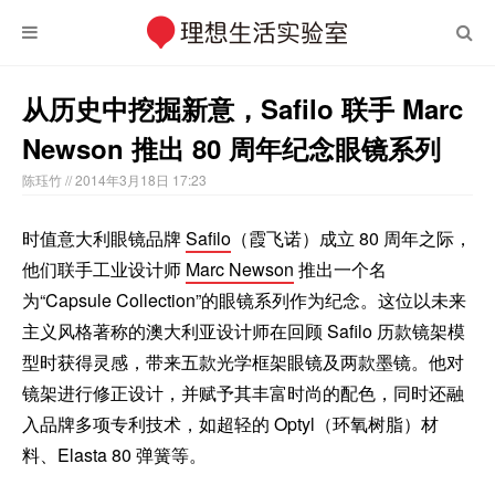
从历史中挖掘新意，Safilo 联手 Marc
Newson 推出 80 周年纪念眼镜系列
陈珏竹
// 2014年3月18日 17:23
时值意大利眼镜品牌
Safilo
（霞飞诺）成立 80 周年之际，
他们联手工业设计师
Marc Newson
推出一个名
为“Capsule Collection”的眼镜系列作为纪念。这位以未来
主义风格著称的澳大利亚设计师在回顾 Safilo 历款镜架模
型时获得灵感，带来五款光学框架眼镜及两款墨镜。他对
镜架进行修正设计，并赋予其丰富时尚的配色，同时还融
入品牌多项专利技术，如超轻的 Optyl（环氧树脂）材
料、Elasta 80 弹簧等。