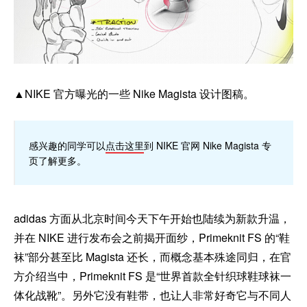
▲NIKE 官方曝光的一些 Nike Magista 设计图稿。
感兴趣的同学可以
点击这里
到 NIKE 官网 Nike Magista 专
页了解更多。
adidas 方面从北京时间今天下午开始也陆续为新款升温，
并在 NIKE 进行发布会之前揭开面纱，Primeknit FS 的“鞋
袜”部分甚至比 Magista 还长，而概念基本殊途同归，在官
方介绍当中，Primeknit FS 是“世界首款全针织球鞋球袜一
体化战靴”。另外它没有鞋带，也让人非常好奇它与不同人