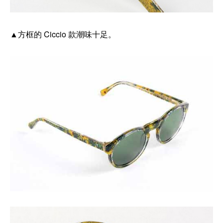
▲方框的 Ciccio 款潮味十足。