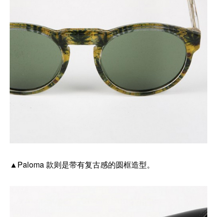
▲Paloma 款则是带有复古感的圆框造型。