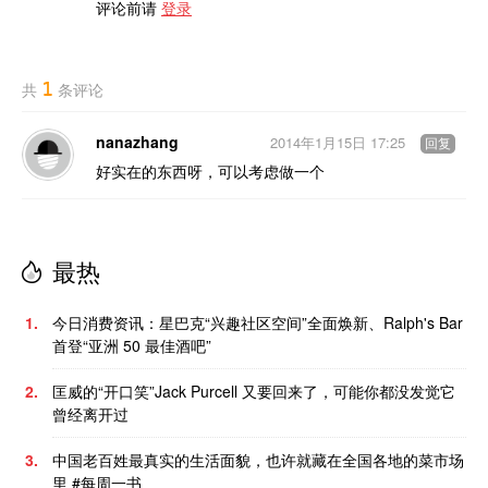
评论前请
登录
1
共
条评论
nanazhang
2014年1月15日 17:25
回复
好实在的东西呀，可以考虑做一个
最热
1.
今日消费资讯：星巴克“兴趣社区空间”全面焕新、Ralph's Bar
首登“亚洲 50 最佳酒吧”
2.
匡威的“开口笑”Jack Purcell 又要回来了，可能你都没发觉它
曾经离开过
3.
中国老百姓最真实的生活面貌，也许就藏在全国各地的菜市场
里 #每周一书