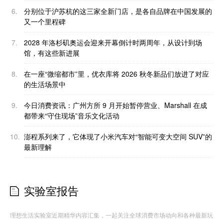
6.
分别位于沪苏杭的这三家全新门店，是各自品牌在中国发展的
又一个里程碑
7.
2028 年洛杉矶奥运会迎来开幕倒计时两周年，从设计到场
馆，有这些新进展
8.
在一座“微缩都市”里，优衣库将 2026 秋冬新品们放进了对应
的生活场景中
9.
今日消费资讯：广州方所 9 月开始暂停营业、Marshall 在成
都带来“守住现场”音乐文化活动
10.
澎程系列来了，它体现了小米汽车对“智能可变大空间 SUV”的
最新理解
实验室报告
理想生活实验室近期精华内容汇集，一起关注全球消费市场动向和各种最新玩