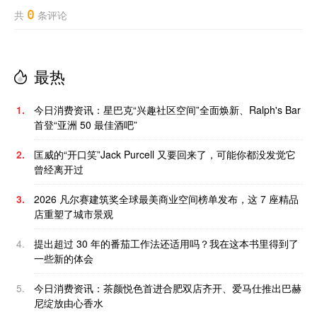
0
共
条评论
最热
1.
今日消费资讯：星巴克“兴趣社区空间”全面焕新、Ralph's Bar
首登“亚洲 50 最佳酒吧”
2.
匡威的“开口笑”Jack Purcell 又要回来了，可能你都没发觉它
曾经离开过
3.
2026 凡尔赛建筑奖全球最美商业空间榜单发布，这 7 座精品
店重塑了城市景观
4.
提出超过 30 年的番茄工作法还适用吗？我在这本书里得到了
一些新的体会
5.
今日消费资讯：茶颜悦色首进合肥双店齐开、爱马仕推出巴赫
尼绽放由心香水