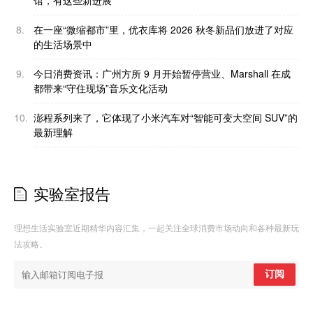
馆，有这些新进展
8.
在一座“微缩都市”里，优衣库将 2026 秋冬新品们放进了对应
的生活场景中
9.
今日消费资讯：广州方所 9 月开始暂停营业、Marshall 在成
都带来“守住现场”音乐文化活动
10.
澎程系列来了，它体现了小米汽车对“智能可变大空间 SUV”的
最新理解
实验室报告
理想生活实验室近期精华内容汇集，一起关注全球消费市场动向和各种最新玩
法攻略。