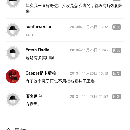
其实我一直好奇这种头发是怎么绑的，都没有碎发戳出
来
sunflower liu
2013年11月26日 13:32
回复
lss +1
Fresh Radio
2013年11月26日 13:45
回复
这是有多实用啊
Casper是卡斯柏
2013年11月26日 16:48
回复
有了这个鞋子再也不用把钱塞袜子里噜
匿名用户
2013年11月28日 21:52
回复
有意思。