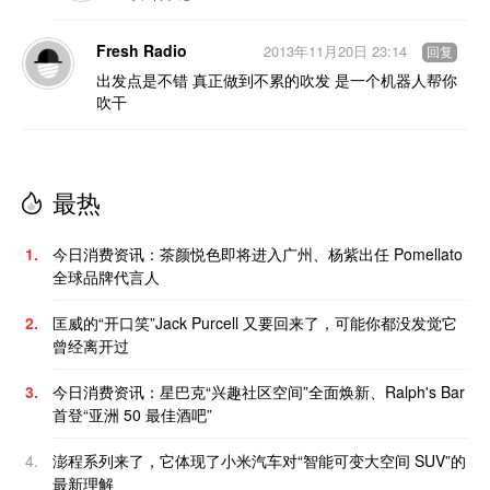
Fresh Radio
2013年11月20日 23:14
回复
出发点是不错 真正做到不累的吹发 是一个机器人帮你
吹干
最热
1.
今日消费资讯：茶颜悦色即将进入广州、杨紫出任 Pomellato
全球品牌代言人
2.
匡威的“开口笑”Jack Purcell 又要回来了，可能你都没发觉它
曾经离开过
3.
今日消费资讯：星巴克“兴趣社区空间”全面焕新、Ralph's Bar
首登“亚洲 50 最佳酒吧”
4.
澎程系列来了，它体现了小米汽车对“智能可变大空间 SUV”的
最新理解