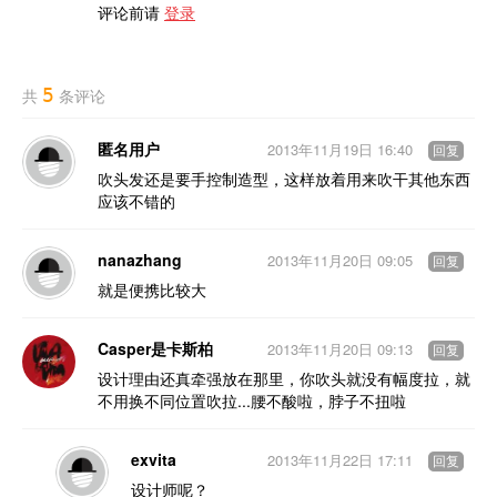
评论前请
登录
5
共
条评论
匿名用户
2013年11月19日 16:40
回复
吹头发还是要手控制造型，这样放着用来吹干其他东西
应该不错的
nanazhang
2013年11月20日 09:05
回复
就是便携比较大
Casper是卡斯柏
2013年11月20日 09:13
回复
设计理由还真牵强放在那里，你吹头就没有幅度拉，就
不用换不同位置吹拉...腰不酸啦，脖子不扭啦
exvita
2013年11月22日 17:11
回复
设计师呢？