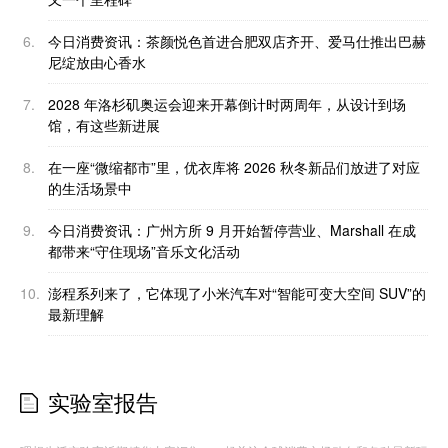
6.
今日消费资讯：茶颜悦色首进合肥双店齐开、爱马仕推出巴赫
尼绽放由心香水
7.
2028 年洛杉矶奥运会迎来开幕倒计时两周年，从设计到场
馆，有这些新进展
8.
在一座“微缩都市”里，优衣库将 2026 秋冬新品们放进了对应
的生活场景中
9.
今日消费资讯：广州方所 9 月开始暂停营业、Marshall 在成
都带来“守住现场”音乐文化活动
10.
澎程系列来了，它体现了小米汽车对“智能可变大空间 SUV”的
最新理解
实验室报告