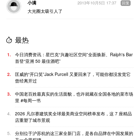
小满
2013年10月5日 17:37
回复
大光圈太吸引人了
最热
1.
今日消费资讯：星巴克“兴趣社区空间”全面焕新、Ralph's Bar
首登“亚洲 50 最佳酒吧”
2.
匡威的“开口笑”Jack Purcell 又要回来了，可能你都没发觉它
曾经离开过
3.
中国老百姓最真实的生活面貌，也许就藏在全国各地的菜市场
里 #每周一书
4.
2026 凡尔赛建筑奖全球最美商业空间榜单发布，这 7 座精品
店重塑了城市景观
5.
分别位于沪苏杭的这三家全新门店，是各自品牌在中国发展的
又一个里程碑