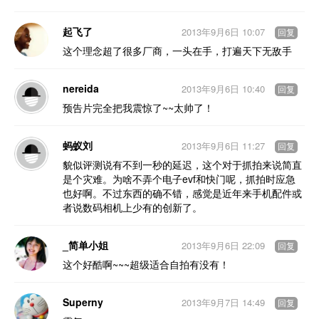
起飞了
2013年9月6日 10:07
回复
这个理念超了很多厂商，一头在手，打遍天下无敌手
nereida
2013年9月6日 10:40
回复
预告片完全把我震惊了~~太帅了！
蚂蚁刘
2013年9月6日 11:27
回复
貌似评测说有不到一秒的延迟，这个对于抓拍来说简直
是个灾难。为啥不弄个电子evf和快门呢，抓拍时应急
也好啊。不过东西的确不错，感觉是近年来手机配件或
者说数码相机上少有的创新了。
_简单小姐
2013年9月6日 22:09
回复
这个好酷啊~~~超级适合自拍有没有！
Superny
2013年9月7日 14:49
回复