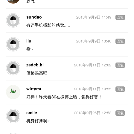
霸气
sundao
2013年9月9日 11:49
回复
有违手机摄影的感觉。。
liu
2013年9月9日 13:46
回复
赞~
zsdcb.hi
2013年9月11日 12:02
回复
價格很高吧
wittymt
2013年9月11日 19:55
回复
好棒！昨天看36在微博上晒，觉得好赞！
smile
2013年9月26日 12:53
回复
机身好薄啊~