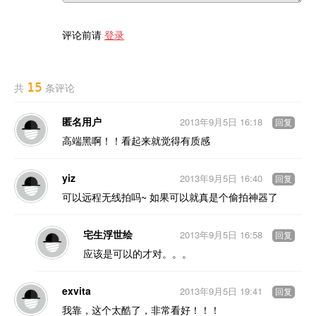
评论前请
登录
15
共
条评论
匿名用户
2013年9月5日 16:18
回复
高端黑啊！！看起来就觉得有质感
yiz
2013年9月5日 16:40
回复
可以远程无线拍吗~ 如果可以就真是个偷拍神器了
宅生浮世绘
2013年9月5日 16:58
回复
应该是可以的才对。。。
exvita
2013年9月5日 19:41
回复
我靠，这个太酷了，非常看好！！！