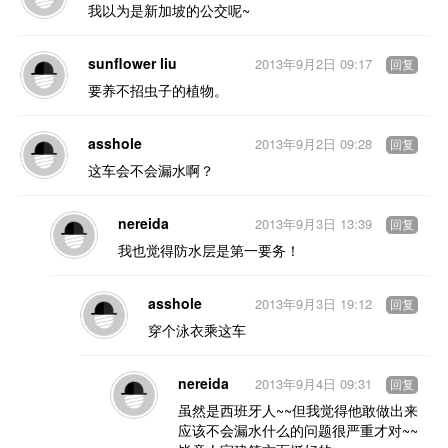
我以为是新加坡的公交呢~
sunflower liu
2013年9月2日 09:17
回复
要养不招虫子的植物。
asshole
2013年9月2日 09:28
回复
这车会不会漏水啊？
nereida
2013年9月3日 13:39
回复
我也觉得防水层是第一要务！
asshole
2013年9月3日 19:12
回复
穿个泳衣乘这车
nereida
2013年9月4日 09:31
回复
虽然是西班牙人~~但我觉得他敢做出来
应该不会漏水什么的问题很严重才对~~