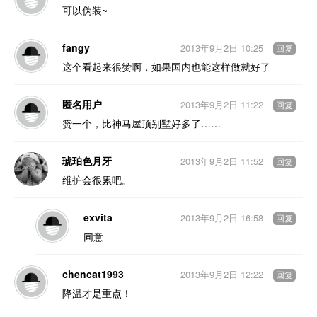
可以伪装~
fangy
2013年9月2日 10:25
回复
这个看起来很赞啊，如果国内也能这样做就好了
匿名用户
2013年9月2日 11:22
回复
赞一个，比神马屋顶别墅好多了……
琥珀色月牙
2013年9月2日 11:52
回复
维护会很累吧。
exvita
2013年9月2日 16:58
回复
同意
chencat1993
2013年9月2日 12:22
回复
降温才是重点！