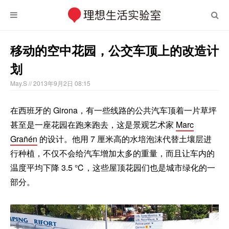
移动的空中花园，公交车顶上的改造计
划
May.S
// 2013年9月2日 08:15
在西班牙的 Girona，有一些线路的公共汽车顶着一片草坪
甚至是一座花园在跑来跑去，这是景观艺术家
Marc
Grañén
的设计。他用 7 厘米高的水培泡沫代替土壤层进
行种植，不仅不会给汽车增加太多的重量，而且让车内的
温度平均下降 3.5 ℃，这些屋顶花园们也是城市绿化的一
部分。