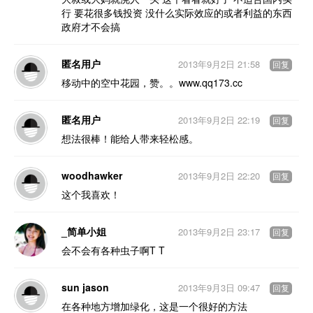
行 要花很多钱投资 没什么实际效应的或者利益的东西
政府才不会搞
匿名用户
2013年9月2日 21:58
回复
移动中的空中花园，赞。。www.qq173.cc
匿名用户
2013年9月2日 22:19
回复
想法很棒！能给人带来轻松感。
woodhawker
2013年9月2日 22:20
回复
这个我喜欢！
_简单小姐
2013年9月2日 23:17
回复
会不会有各种虫子啊T T
sun jason
2013年9月3日 09:47
回复
在各种地方增加绿化，这是一个很好的方法