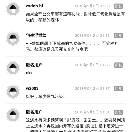
zsdcb.hi
2013年9月2日 17:30
回复
如果全部公交車都有這種功能，對降低二氧化炭還是有
吸的，移動的森林
宅生浮世绘
2013年9月2日 21:11
回复
= =默默的想了下成都的气候条件。。。。不管种神
马。都应该是几天死光光的节奏吧
匿名用户
2013年9月2日 21:33
回复
nice
w2003
2013年9月2日 21:37
回复
挺好，减少尾气污染。
匿名用户
2013年9月2日 21:51
回复
这浇水得浇多频繁啊？那浅浅一丢丢土。。还要爬到顶
上去浇水？再说国内开车的速度 那甩法 指不定旁边一
大叔或大妈就浇人一头 这个看看就好了 不适合国内实