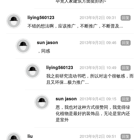
毕竟人家建筑方面挺好的~
liying560123
2013年9月2日 09:31
回复
不错的想法啊，应该推广，不断推广，不断普及...
sun jason
2013年9月3日 09:46
回复
，同感
liying560123
2013年9月3日 10:49
回复
我之前研究流动书吧，所以对这个很敏感，而
且又环保...极力推广...
sun jason
2013年9月4日 09:15
回复
恩，我也对这种方式很赞同，我觉得绿
化植物是最好的装饰品，无论是室内还
是室外
liu
2013年9月2日 09:51
回复