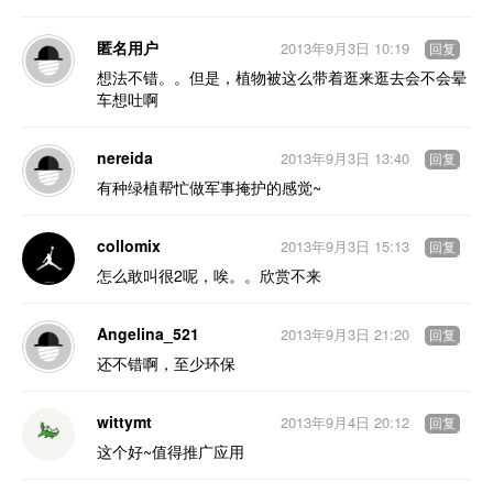
匿名用户
2013年9月3日 10:19
回复
想法不错。。但是，植物被这么带着逛来逛去会不会晕
车想吐啊
nereida
2013年9月3日 13:40
回复
有种绿植帮忙做军事掩护的感觉~
collomix
2013年9月3日 15:13
回复
怎么敢叫很2呢，唉。。欣赏不来
Angelina_521
2013年9月3日 21:20
回复
还不错啊，至少环保
wittymt
2013年9月4日 20:12
回复
这个好~值得推广应用