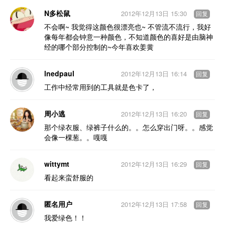
N多松鼠
2012年12月13日 15:30
回复
不会啊~ 我觉得这颜色很漂亮也~ 不管流不流行，我好
像每年都会钟意一种颜色，不知道颜色的喜好是由脑神
经的哪个部分控制的~今年喜欢姜黄
lnedpaul
2012年12月13日 16:14
回复
工作中经常用到的工具就是色卡了，
周小逃
2012年12月13日 16:20
回复
那个绿衣服、绿裤子什么的。。怎么穿出门呀。。感觉
会像一棵葱。。嘎嘎
wittymt
2012年12月13日 16:29
回复
看起来蛮舒服的
匿名用户
2012年12月13日 17:58
回复
我爱绿色！！