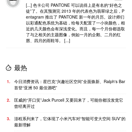
[...] 色卡公司 PANTONE 可以说得上是有名的“好色之
徒”了。在其预测完 2013 年的代表色为翡翠绿之后，P
entagram 推出了 PANTONE 新一年的月历。设计师们
以彩通配色系统为基础，给每天配置了一小块颜色，相
近的几天颜色会有深浅变化。而且，每一个月份都选取
了与之相关的主题图像，例如一月的企鹅、二月的红
唇、四月的雨鞋等。 [...]
最热
1.
今日消费资讯：星巴克“兴趣社区空间”全面焕新、Ralph's Bar
首登“亚洲 50 最佳酒吧”
2.
匡威的“开口笑”Jack Purcell 又要回来了，可能你都没发觉它
曾经离开过
3.
澎程系列来了，它体现了小米汽车对“智能可变大空间 SUV”的
最新理解