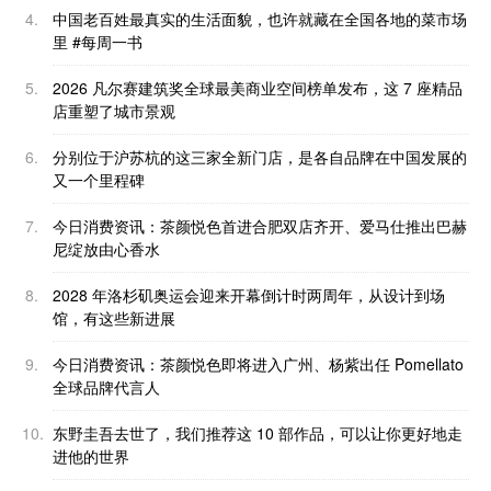
4.
中国老百姓最真实的生活面貌，也许就藏在全国各地的菜市场
里 #每周一书
5.
2026 凡尔赛建筑奖全球最美商业空间榜单发布，这 7 座精品
店重塑了城市景观
6.
分别位于沪苏杭的这三家全新门店，是各自品牌在中国发展的
又一个里程碑
7.
今日消费资讯：茶颜悦色首进合肥双店齐开、爱马仕推出巴赫
尼绽放由心香水
8.
2028 年洛杉矶奥运会迎来开幕倒计时两周年，从设计到场
馆，有这些新进展
9.
今日消费资讯：茶颜悦色即将进入广州、杨紫出任 Pomellato
全球品牌代言人
10.
东野圭吾去世了，我们推荐这 10 部作品，可以让你更好地走
进他的世界